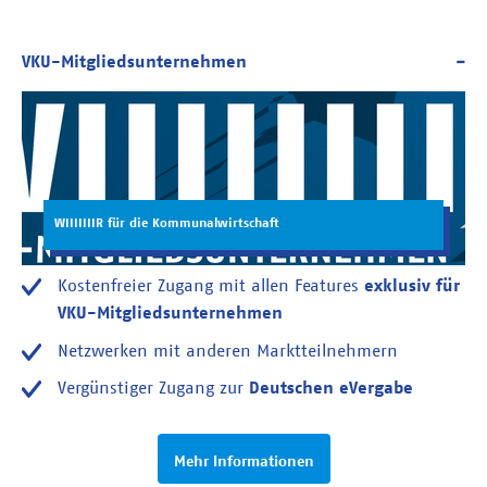
WIIIIIIIR für die Kommunalwirtschaft
Kostenfreier Zugang mit allen Features
exklusiv für
VKU-Mitgliedsunternehmen
Netzwerken mit anderen Marktteilnehmern
Vergünstiger Zugang zur
Deutschen eVergabe
Mehr Informationen