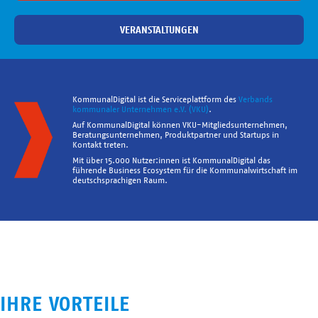
VERANSTALTUNGEN
KommunalDigital ist die Serviceplattform des
Verbands
kommunaler Unternehmen e.V. (VKU)
.
Auf KommunalDigital können VKU-Mitgliedsunternehmen,
Beratungsunternehmen, Produktpartner und Startups in
Kontakt treten.
Mit über 15.000 Nutzer:innen ist KommunalDigital das
führende Business Ecosystem für die Kommunalwirtschaft im
deutschsprachigen Raum.
IHRE VORTEILE