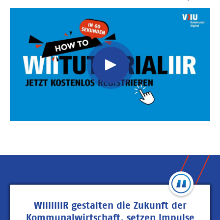
Video
Url
WIIIIIIIR gestalten die Zukunft der
Kommunalwirtschaft, setzen Impulse