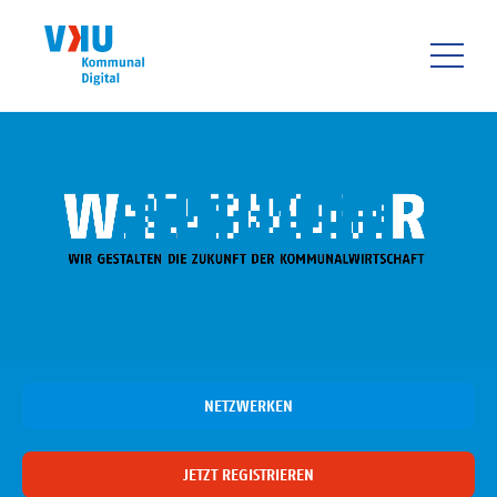
Direkt
zum
Inhalt
HAUPTNAVIGATIO
NETZWERKEN
JETZT REGISTRIEREN