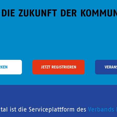
RKEN
JETZT REGISTRIEREN
VERAN
al ist die Serviceplattform des
Verbands