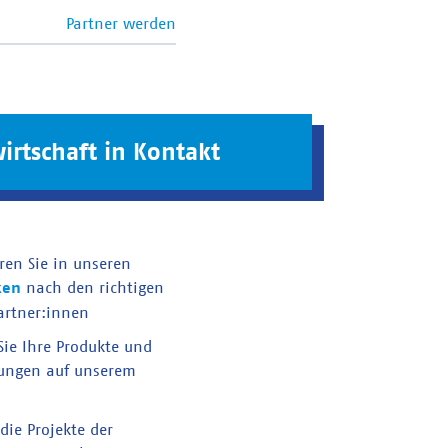
Partner werden
irtschaft in Kontakt
ren Sie in unseren
ken
nach den richtigen
artner:innen
 Sie Ihre Produkte und
tungen auf unserem
die Projekte der