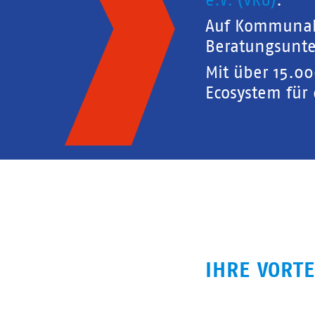
e.V. (VKU)
.
Auf Kommunal
Beratungsunte
Mit über 15.0
Ecosystem für
IHRE VORTE