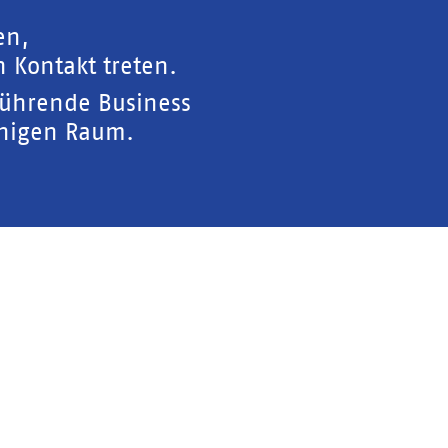
en,
 Kontakt treten.
führende Business
chigen Raum.