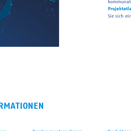
kommunal
Projektatl
Sie sich ei
RMATIONEN