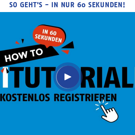
SO GEHT'S - IN NUR 60 SEKUNDEN!