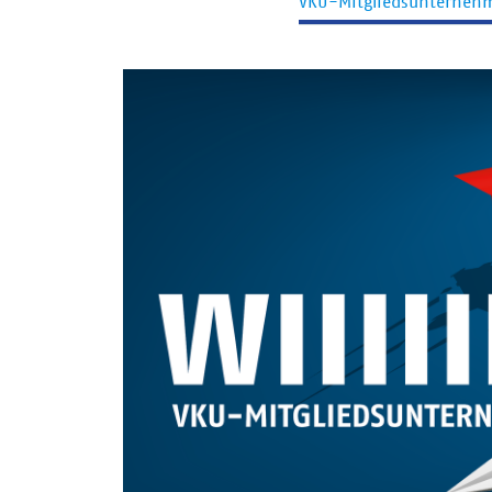
VKU-Mitgliedsunterneh