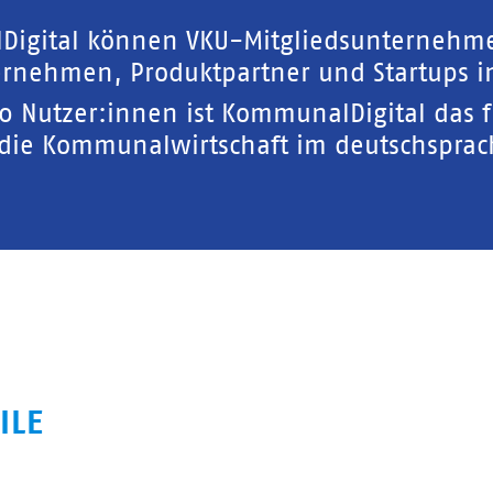
Digital können VKU-Mitgliedsunternehm
rnehmen, Produktpartner und Startups in
00 Nutzer:innen ist KommunalDigital das 
 die Kommunalwirtschaft im deutschspra
ILE