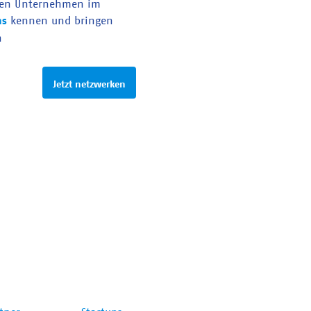
en Unternehmen im
as
kennen und bringen
n
Jetzt netzwerken