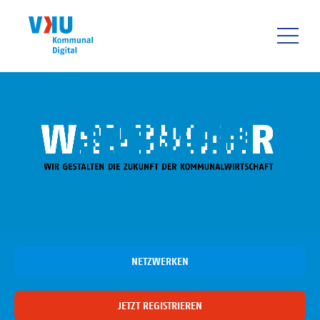
Direkt
zum
Inhalt
HAUPTNAVIGATIO
NETZWERKEN
JETZT REGISTRIEREN