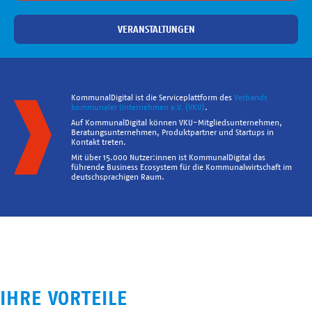
VERANSTALTUNGEN
KommunalDigital ist die Serviceplattform des
Verbands
kommunaler Unternehmen e.V. (VKU)
.
Auf KommunalDigital können VKU-Mitgliedsunternehmen,
Beratungsunternehmen, Produktpartner und Startups in
Kontakt treten.
Mit über 15.000 Nutzer:innen ist KommunalDigital das
führende Business Ecosystem für die Kommunalwirtschaft im
deutschsprachigen Raum.
IHRE VORTEILE