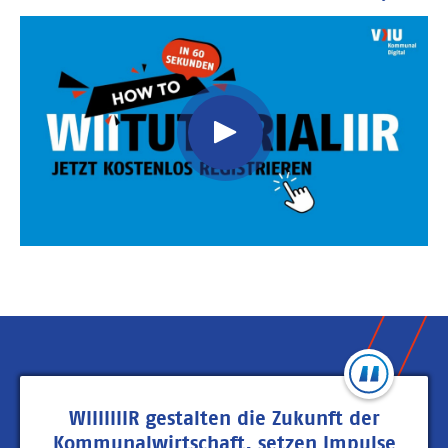
Video
Url
WIIIIIIIR gestalten die Zukunft der
Kommunalwirtschaft, setzen Impulse