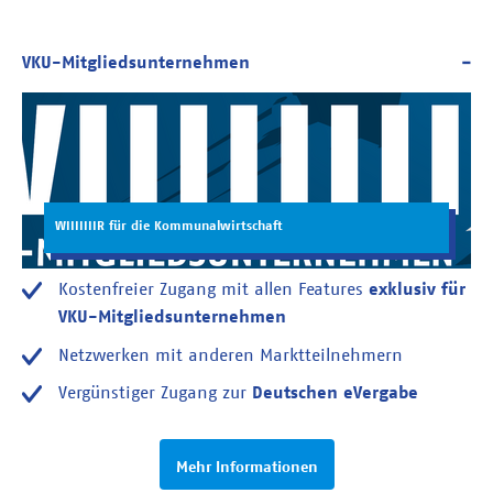
WIIIIIIIR für die Kommunalwirtschaft
Kostenfreier Zugang mit allen Features
exklusiv für
VKU-Mitgliedsunternehmen
Netzwerken mit anderen Marktteilnehmern
Vergünstiger Zugang zur
Deutschen eVergabe
Mehr Informationen