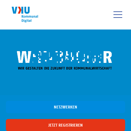
Direkt
zum
Inhalt
HAUPTNAVIGATIO
NETZWERKEN
JETZT REGISTRIEREN