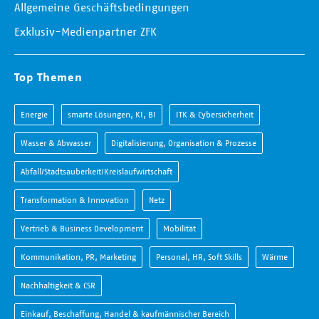
Allgemeine Geschäftsbedingungen
Exklusiv-Medienpartner ZFK
Top Themen
Energie
smarte Lösungen, KI, BI
ITK & Cybersicherheit
Wasser & Abwasser
Digitalisierung, Organisation & Prozesse
Abfall/Stadtsauberkeit/Kreislaufwirtschaft
Transformation & Innovation
Netz
Vertrieb & Business Development
Mobilität
Kommunikation, PR, Marketing
Personal, HR, Soft Skills
Wärme
Nachhaltigkeit & CSR
Einkauf, Beschaffung, Handel & kaufmännischer Bereich