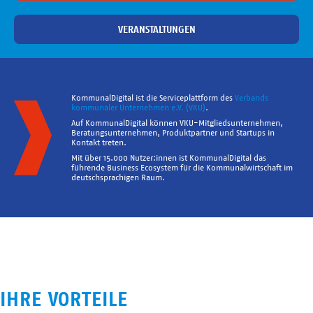
VERANSTALTUNGEN
KommunalDigital ist die Serviceplattform des
Verbands
kommunaler Unternehmen e.V. (VKU)
.
Auf KommunalDigital können VKU-Mitgliedsunternehmen,
Beratungsunternehmen, Produktpartner und Startups in
Kontakt treten.
Mit über 15.000 Nutzer:innen ist KommunalDigital das
führende Business Ecosystem für die Kommunalwirtschaft im
deutschsprachigen Raum.
IHRE VORTEILE