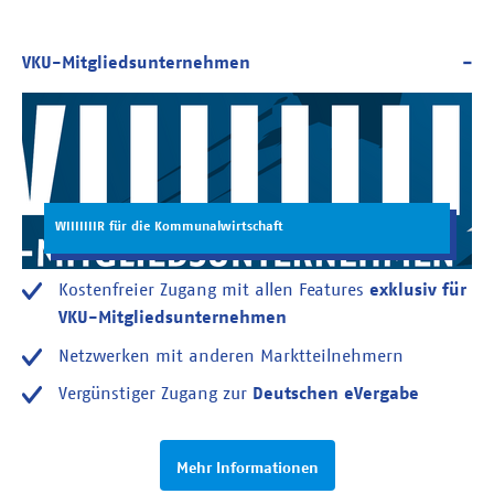
WIIIIIIIR für die Kommunalwirtschaft
Kostenfreier Zugang mit allen Features
exklusiv für
VKU-Mitgliedsunternehmen
Netzwerken mit anderen Marktteilnehmern
Vergünstiger Zugang zur
Deutschen eVergabe
Mehr Informationen