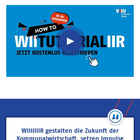
Video
Url
WIIIIIIIR gestalten die Zukunft der
Kommunalwirtschaft, setzen Impulse