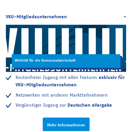
WIIIIIIIR für die Kommunalwirtschaft
Kostenfreier Zugang mit allen Features
exklusiv für
VKU-Mitgliedsunternehmen
Netzwerken mit anderen Marktteilnehmern
Vergünstiger Zugang zur
Deutschen eVergabe
Mehr Informationen