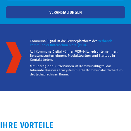
VERANSTALTUNGEN
KommunalDigital ist die Serviceplattform des
Verbands
kommunaler Unternehmen e.V. (VKU)
.
Auf KommunalDigital können VKU-Mitgliedsunternehmen,
Beratungsunternehmen, Produktpartner und Startups in
Kontakt treten.
Mit über 15.000 Nutzer:innen ist KommunalDigital das
führende Business Ecosystem für die Kommunalwirtschaft im
deutschsprachigen Raum.
IHRE VORTEILE