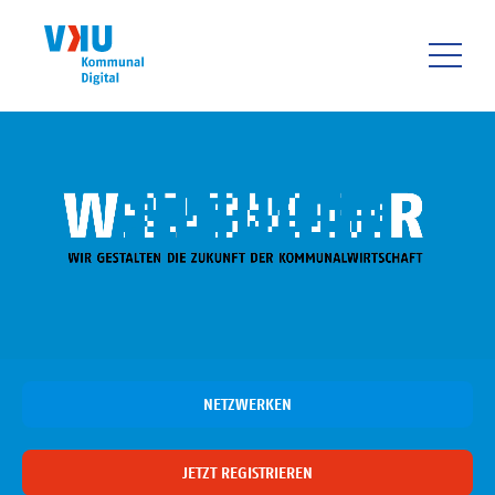
Direkt
zum
Inhalt
HAUPTNAVIGATIO
NETZWERKEN
JETZT REGISTRIEREN