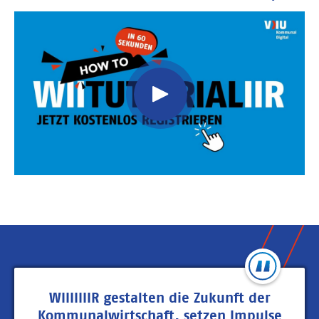
Video
Url
WIIIIIIIR gestalten die Zukunft der
Kommunalwirtschaft, setzen Impulse