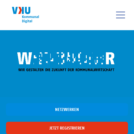
Direkt
zum
Inhalt
HAUPTNAVIGATIO
NETZWERKEN
JETZT REGISTRIEREN