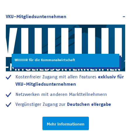
WIIIIIIIR für die Kommunalwirtschaft
Kostenfreier Zugang mit allen Features
exklusiv für
VKU-Mitgliedsunternehmen
Netzwerken mit anderen Marktteilnehmern
Vergünstiger Zugang zur
Deutschen eVergabe
Mehr Informationen