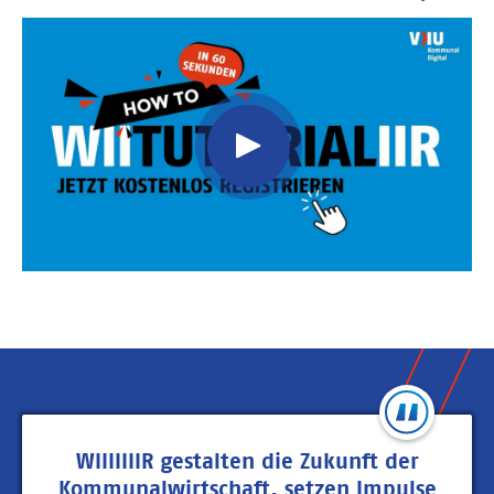
Video
Url
WIIIIIIIR gestalten die Zukunft der
Kommunalwirtschaft, setzen Impulse