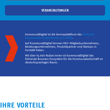
VERANSTALTUNGEN
KommunalDigital ist die Serviceplattform des
Verbands
kommunaler Unternehmen e.V. (VKU)
.
Auf KommunalDigital können VKU-Mitgliedsunternehmen,
Beratungsunternehmen, Produktpartner und Startups in
Kontakt treten.
Mit über 15.000 Nutzer:innen ist KommunalDigital das
führende Business Ecosystem für die Kommunalwirtschaft im
deutschsprachigen Raum.
IHRE VORTEILE