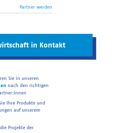
Partner werden
irtschaft in Kontakt
ren Sie in unseren
ken
nach den richtigen
artner:innen
 Sie Ihre Produkte und
tungen auf unserem
die Projekte der