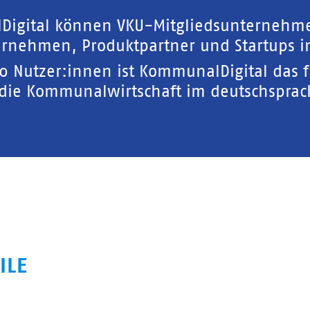
Digital können VKU-Mitgliedsunternehm
rnehmen, Produktpartner und Startups in
00 Nutzer:innen ist KommunalDigital das 
 die Kommunalwirtschaft im deutschspra
ILE