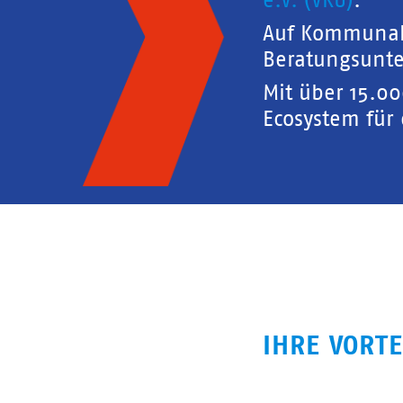
e.V. (VKU)
.
Auf Kommunal
Beratungsunte
Mit über 15.0
Ecosystem für
IHRE VORTE