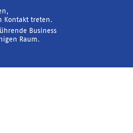
en,
 Kontakt treten.
führende Business
chigen Raum.