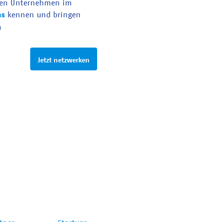
en Unternehmen im
as
kennen und bringen
n
Jetzt netzwerken