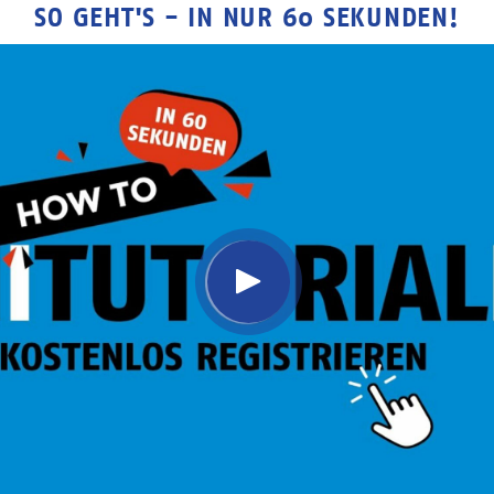
SO GEHT'S - IN NUR 60 SEKUNDEN!