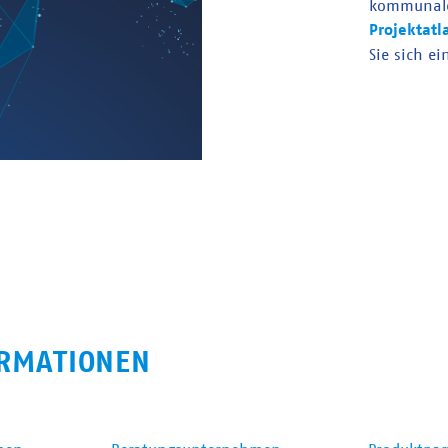
kommunal
Projektatl
Sie sich ei
RMATIONEN