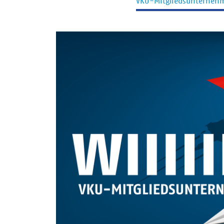
VKU-Mitgliedsunterneh