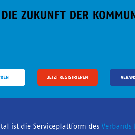
RKEN
JETZT REGISTRIEREN
VERAN
al ist die Serviceplattform des
Verbands