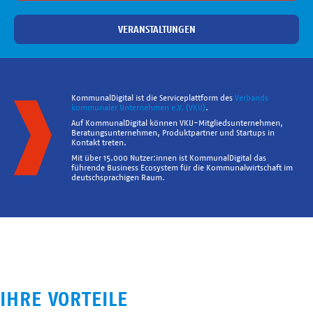
VERANSTALTUNGEN
KommunalDigital ist die Serviceplattform des
Verbands
kommunaler Unternehmen e.V. (VKU)
.
Auf KommunalDigital können VKU-Mitgliedsunternehmen,
Beratungsunternehmen, Produktpartner und Startups in
Kontakt treten.
Mit über 15.000 Nutzer:innen ist KommunalDigital das
führende Business Ecosystem für die Kommunalwirtschaft im
deutschsprachigen Raum.
IHRE VORTEILE