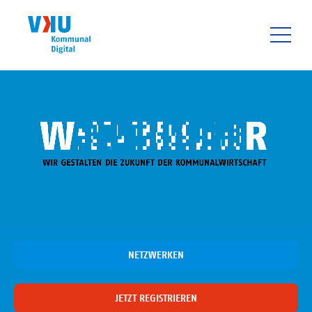
Direkt
zum
Inhalt
HAUPTNAVIGATIO
NETZWERKEN
JETZT REGISTRIEREN