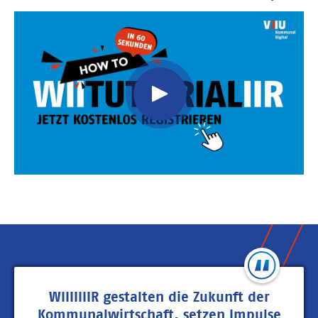
Video
Url
WIIIIIIIR gestalten die Zukunft der
Kommunalwirtschaft, setzen Impulse