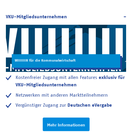
WIIIIIIIR für die Kommunalwirtschaft
Kostenfreier Zugang mit allen Features
exklusiv für
VKU-Mitgliedsunternehmen
Netzwerken mit anderen Marktteilnehmern
Vergünstiger Zugang zur
Deutschen eVergabe
Mehr Informationen