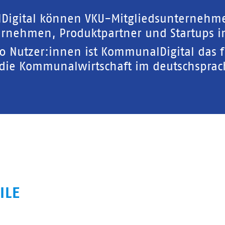
Digital können VKU-Mitgliedsunternehm
rnehmen, Produktpartner und Startups in
00 Nutzer:innen ist KommunalDigital das 
 die Kommunalwirtschaft im deutschspra
ILE