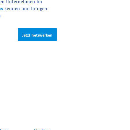
en Unternehmen im
as
kennen und bringen
n
Jetzt netzwerken