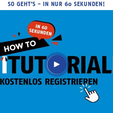
SO GEHT'S - IN NUR 60 SEKUNDEN!