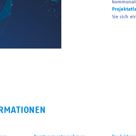
kommunal
Projektatl
Sie sich ei
RMATIONEN