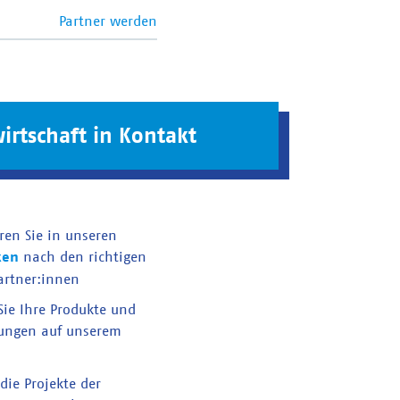
Partner werden
irtschaft in Kontakt
ren Sie in unseren
ken
nach den richtigen
artner:innen
 Sie Ihre Produkte und
tungen auf unserem
die Projekte der