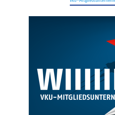
VKU-Mitgliedsunterneh