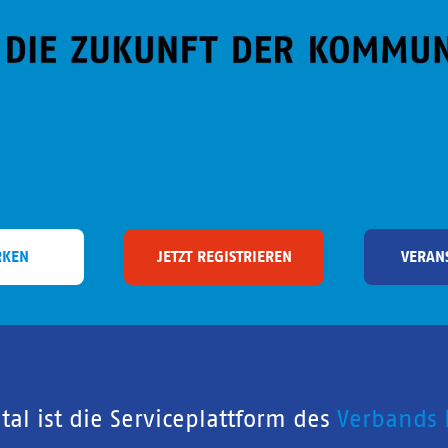
RKEN
JETZT REGISTRIEREN
VERAN
al ist die Serviceplattform des
Verbands