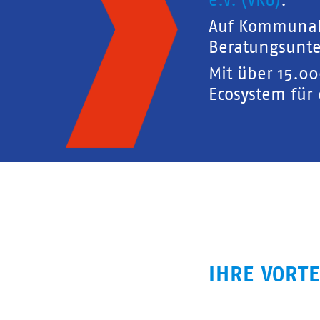
e.V. (VKU)
.
Auf Kommunal
Beratungsunte
Mit über 15.0
Ecosystem für
IHRE VORTE