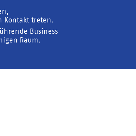
en,
 Kontakt treten.
führende Business
chigen Raum.