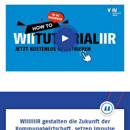
Video
Url
WIIIIIIIR gestalten die Zukunft der
Kommunalwirtschaft, setzen Impulse