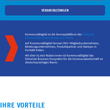
VERANSTALTUNGEN
KommunalDigital ist die Serviceplattform des
Verbands
kommunaler Unternehmen e.V. (VKU)
.
Auf KommunalDigital können VKU-Mitgliedsunternehmen,
Beratungsunternehmen, Produktpartner und Startups in
Kontakt treten.
Mit über 15.000 Nutzer:innen ist KommunalDigital das
führende Business Ecosystem für die Kommunalwirtschaft im
deutschsprachigen Raum.
IHRE VORTEILE