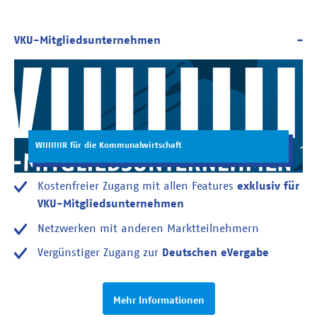
WIIIIIIIR für die Kommunalwirtschaft
Kostenfreier Zugang mit allen Features
exklusiv für
VKU-Mitgliedsunternehmen
Netzwerken mit anderen Marktteilnehmern
Vergünstiger Zugang zur
Deutschen eVergabe
Mehr Informationen