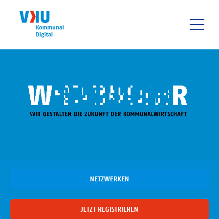
Direkt
zum
Inhalt
HAUPTNAVIGATIO
NETZWERKEN
JETZT REGISTRIEREN