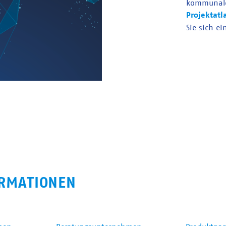
kommunal
Projektatl
Sie sich ei
RMATIONEN