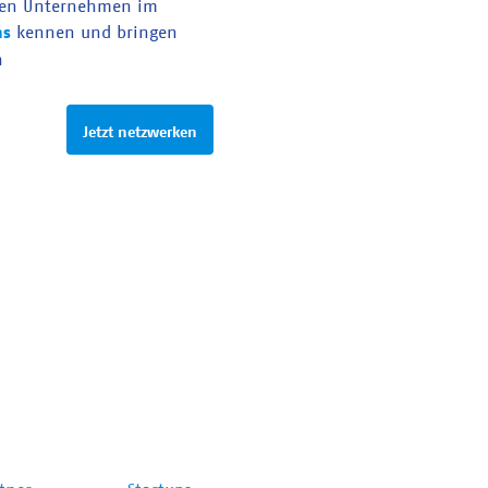
en Unternehmen im
as
kennen und bringen
n
Jetzt netzwerken