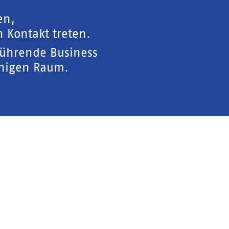
en,
 Kontakt treten.
führende Business
chigen Raum.