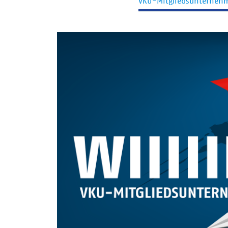
VKU-Mitgliedsunterneh