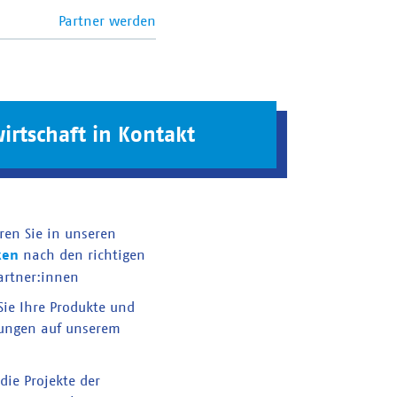
Partner werden
irtschaft in Kontakt
ren Sie in unseren
ken
nach den richtigen
artner:innen
 Sie Ihre Produkte und
tungen auf unserem
die Projekte der