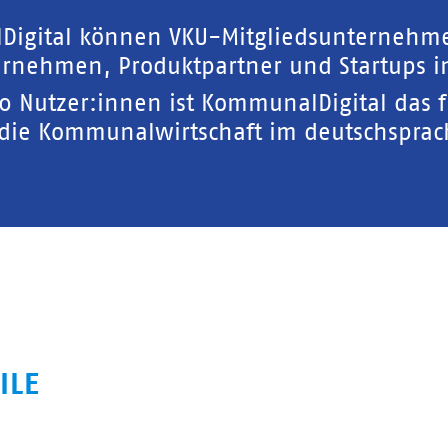
Digital können VKU-Mitgliedsunternehm
rnehmen, Produktpartner und Startups in
00 Nutzer:innen ist KommunalDigital das 
 die Kommunalwirtschaft im deutschspra
ILE