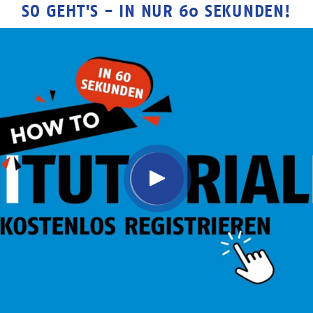
SO GEHT'S - IN NUR 60 SEKUNDEN!