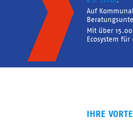
e.V. (VKU)
.
Auf Kommunal
Beratungsunte
Mit über 15.0
Ecosystem für
IHRE VORTE