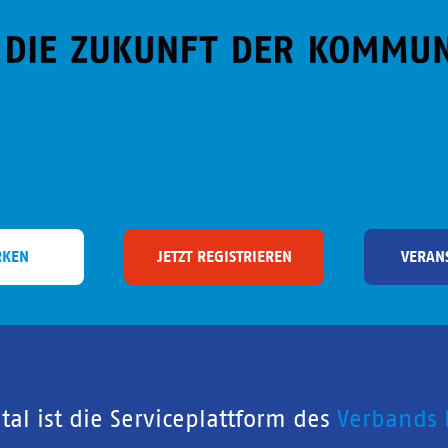
RKEN
JETZT REGISTRIEREN
VERAN
al ist die Serviceplattform des
Verbands