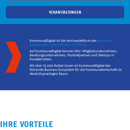
VERANSTALTUNGEN
KommunalDigital ist die Serviceplattform des
Verbands
kommunaler Unternehmen e.V. (VKU)
.
Auf KommunalDigital können VKU-Mitgliedsunternehmen,
Beratungsunternehmen, Produktpartner und Startups in
Kontakt treten.
Mit über 15.000 Nutzer:innen ist KommunalDigital das
führende Business Ecosystem für die Kommunalwirtschaft im
deutschsprachigen Raum.
IHRE VORTEILE