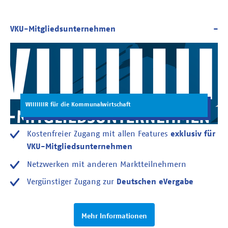
WIIIIIIIR für die Kommunalwirtschaft
Kostenfreier Zugang mit allen Features
exklusiv für
VKU-Mitgliedsunternehmen
Netzwerken mit anderen Marktteilnehmern
Vergünstiger Zugang zur
Deutschen eVergabe
Mehr Informationen