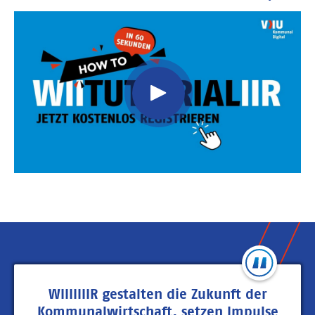
Video
Url
WIIIIIIIR gestalten die Zukunft der
Kommunalwirtschaft, setzen Impulse