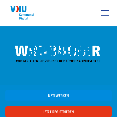
Direkt
zum
Inhalt
HAUPTNAVIGATIO
NETZWERKEN
JETZT REGISTRIEREN