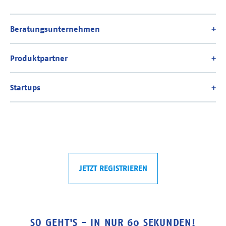
JETZT REGISTRIEREN
SO GEHT'S - IN NUR 60 SEKUNDEN!