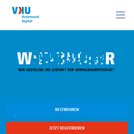
Direkt
zum
Inhalt
HAUPTNAVIGATIO
NETZWERKEN
JETZT REGISTRIEREN