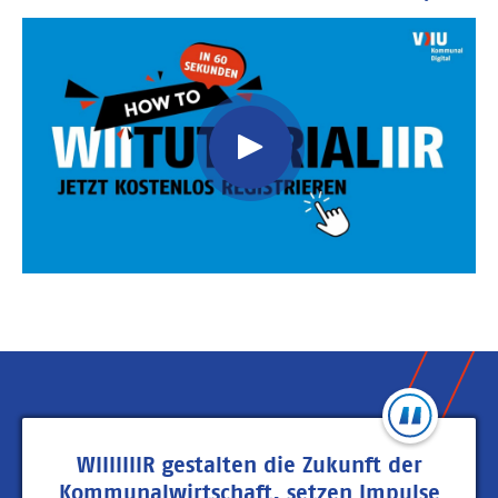
Video
Url
WIIIIIIIR gestalten die Zukunft der
Kommunalwirtschaft, setzen Impulse