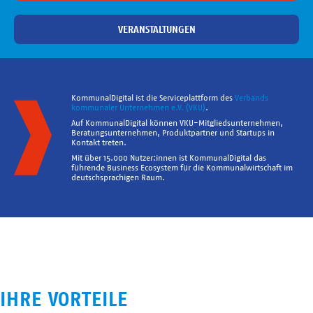
VERANSTALTUNGEN
KommunalDigital ist die Serviceplattform des
Verbands
kommunaler Unternehmen e.V. (VKU)
.
Auf KommunalDigital können VKU-Mitgliedsunternehmen,
Beratungsunternehmen, Produktpartner und Startups in
Kontakt treten.
Mit über 15.000 Nutzer:innen ist KommunalDigital das
führende Business Ecosystem für die Kommunalwirtschaft im
deutschsprachigen Raum.
IHRE VORTEILE