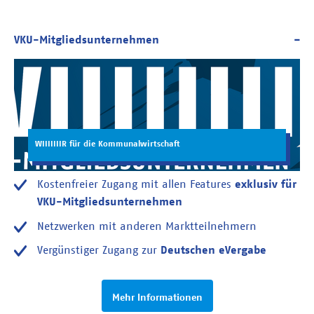
WIIIIIIIR für die Kommunalwirtschaft
Kostenfreier Zugang mit allen Features
exklusiv für
VKU-Mitgliedsunternehmen
Netzwerken mit anderen Marktteilnehmern
Vergünstiger Zugang zur
Deutschen eVergabe
Mehr Informationen