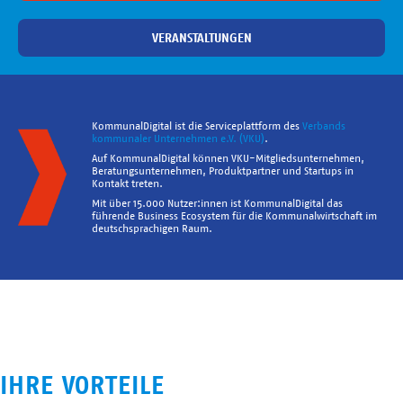
VERANSTALTUNGEN
KommunalDigital ist die Serviceplattform des
Verbands
kommunaler Unternehmen e.V. (VKU)
.
Auf KommunalDigital können VKU-Mitgliedsunternehmen,
Beratungsunternehmen, Produktpartner und Startups in
Kontakt treten.
Mit über 15.000 Nutzer:innen ist KommunalDigital das
führende Business Ecosystem für die Kommunalwirtschaft im
deutschsprachigen Raum.
IHRE VORTEILE