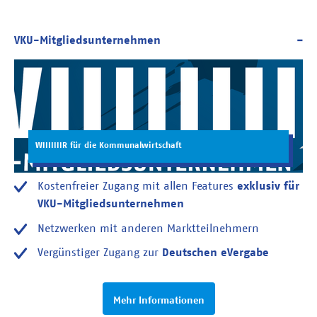
WIIIIIIIR für die Kommunalwirtschaft
Kostenfreier Zugang mit allen Features
exklusiv für
VKU-Mitgliedsunternehmen
Netzwerken mit anderen Marktteilnehmern
Vergünstiger Zugang zur
Deutschen eVergabe
Mehr Informationen