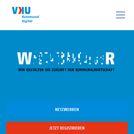
Direkt
zum
Inhalt
HAUPTNAVIGATIO
NETZWERKEN
JETZT REGISTRIEREN