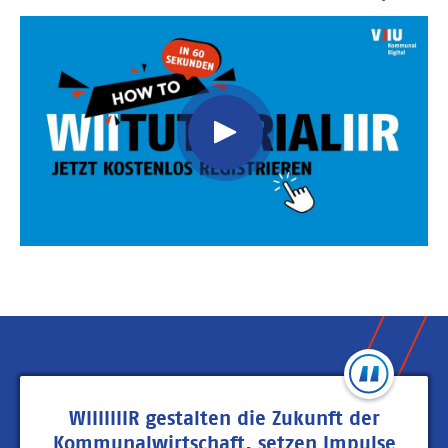
Video
Url
WIIIIIIIR gestalten die Zukunft der
Kommunalwirtschaft, setzen Impulse