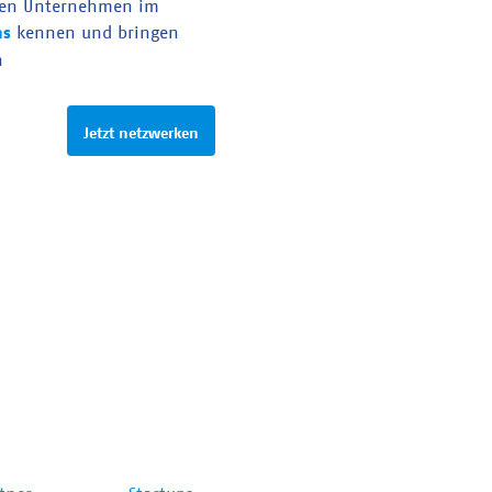
en Unternehmen im
as
kennen und bringen
n
Jetzt netzwerken