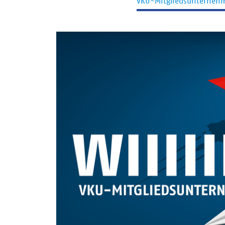
VKU-Mitgliedsunterneh