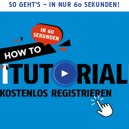
SO GEHT'S - IN NUR 60 SEKUNDEN!