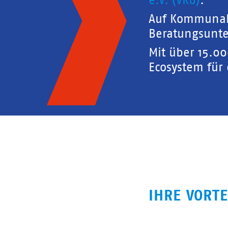
e.V. (VKU)
.
Auf Kommunal
Beratungsunte
Mit über 15.0
Ecosystem für
IHRE VORTE