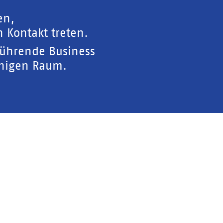
en,
 Kontakt treten.
führende Business
chigen Raum.