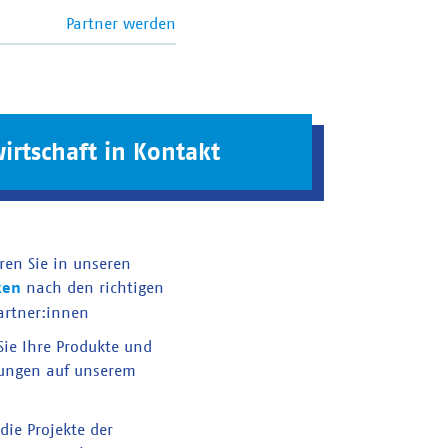
Partner werden
irtschaft in Kontakt
ren Sie in unseren
ken
nach den richtigen
artner:innen
 Sie Ihre Produkte und
tungen auf unserem
die Projekte der