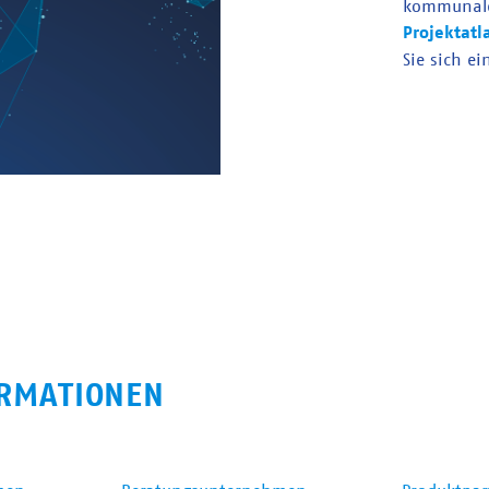
kommunal
Projektatl
Sie sich ei
RMATIONEN