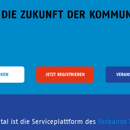
RKEN
JETZT REGISTRIEREN
VERAN
al ist die Serviceplattform des
Verbands