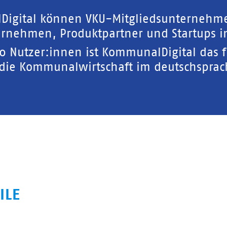
Digital können VKU-Mitgliedsunternehm
rnehmen, Produktpartner und Startups in
00 Nutzer:innen ist KommunalDigital das 
 die Kommunalwirtschaft im deutschspra
ILE