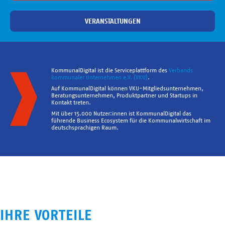
VERANSTALTUNGEN
KommunalDigital ist die Serviceplattform des
Verbands
kommunaler Unternehmen e.V. (VKU)
.
Auf KommunalDigital können VKU-Mitgliedsunternehmen,
Beratungsunternehmen, Produktpartner und Startups in
Kontakt treten.
Mit über 15.000 Nutzer:innen ist KommunalDigital das
führende Business Ecosystem für die Kommunalwirtschaft im
deutschsprachigen Raum.
IHRE VORTEILE