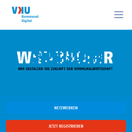
Direkt
zum
Inhalt
HAUPTNAVIGATIO
NETZWERKEN
JETZT REGISTRIEREN