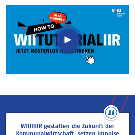
Video
Url
WIIIIIIIR gestalten die Zukunft der
Kommunalwirtschaft, setzen Impulse