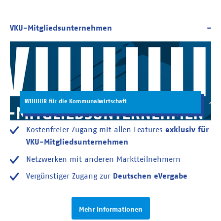
WIIIIIIIR für die Kommunalwirtschaft
Kostenfreier Zugang mit allen Features
exklusiv für
VKU-Mitgliedsunternehmen
Netzwerken mit anderen Marktteilnehmern
Vergünstiger Zugang zur
Deutschen eVergabe
Mehr Informationen