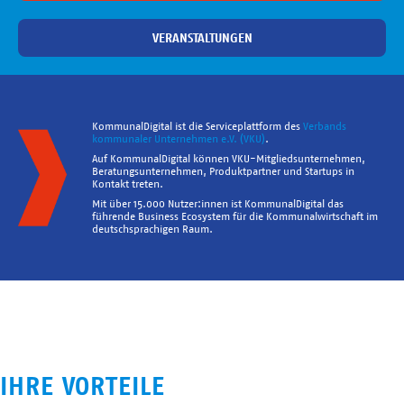
VERANSTALTUNGEN
KommunalDigital ist die Serviceplattform des
Verbands
kommunaler Unternehmen e.V. (VKU)
.
Auf KommunalDigital können VKU-Mitgliedsunternehmen,
Beratungsunternehmen, Produktpartner und Startups in
Kontakt treten.
Mit über 15.000 Nutzer:innen ist KommunalDigital das
führende Business Ecosystem für die Kommunalwirtschaft im
deutschsprachigen Raum.
IHRE VORTEILE