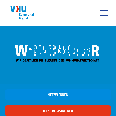
Direkt
zum
Inhalt
HAUPTNAVIGATIO
NETZWERKEN
JETZT REGISTRIEREN