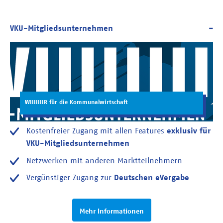
WIIIIIIIR für die Kommunalwirtschaft
Kostenfreier Zugang mit allen Features
exklusiv für
VKU-Mitgliedsunternehmen
Netzwerken mit anderen Marktteilnehmern
Vergünstiger Zugang zur
Deutschen eVergabe
Mehr Informationen