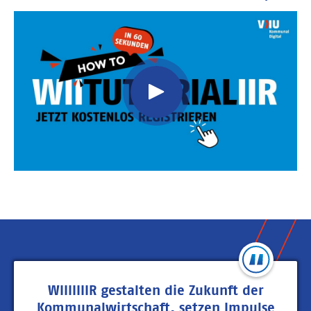
Video
Url
WIIIIIIIR gestalten die Zukunft der
Kommunalwirtschaft, setzen Impulse