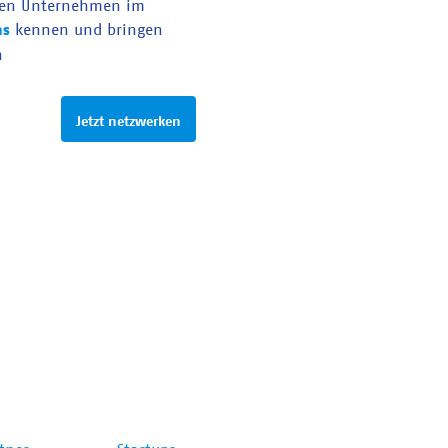
en Unternehmen im
as
kennen und bringen
n
Jetzt netzwerken