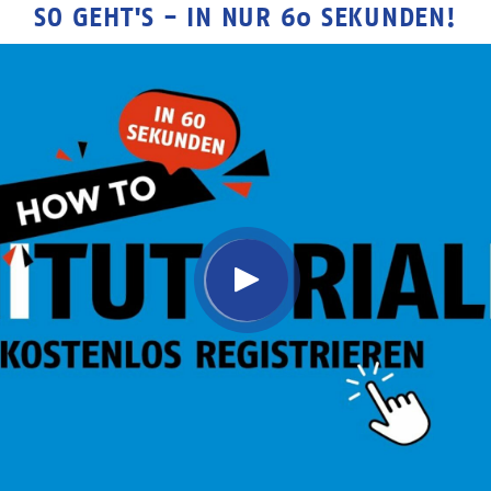
SO GEHT'S - IN NUR 60 SEKUNDEN!