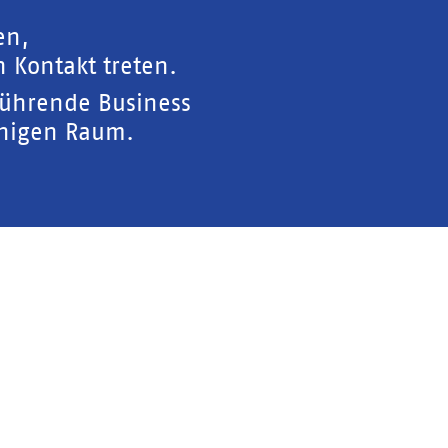
en,
 Kontakt treten.
führende Business
chigen Raum.