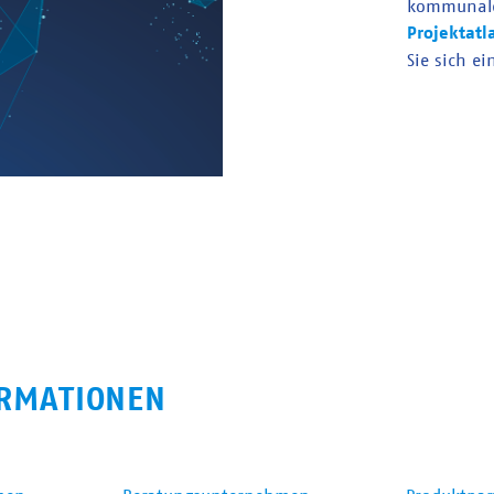
kommunal
Projektatl
Sie sich ei
RMATIONEN