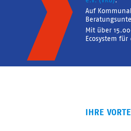
e.V. (VKU)
.
Auf Kommunal
Beratungsunte
Mit über 15.0
Ecosystem für
IHRE VORTE