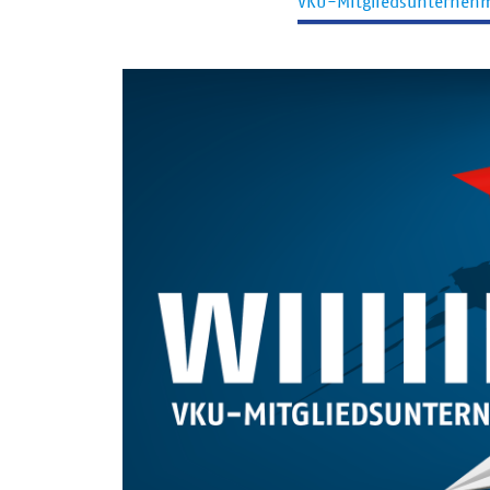
VKU-Mitgliedsunterneh