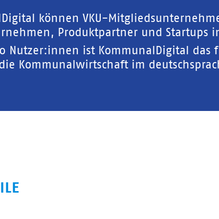
Digital können VKU-Mitgliedsunternehm
rnehmen, Produktpartner und Startups in
00 Nutzer:innen ist KommunalDigital das 
 die Kommunalwirtschaft im deutschspra
ILE