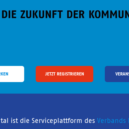
RKEN
JETZT REGISTRIEREN
VERAN
al ist die Serviceplattform des
Verbands