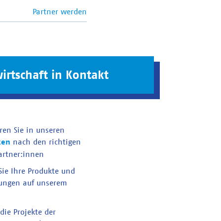
Partner werden
irtschaft in Kontakt
ren Sie in unseren
ken
nach den richtigen
artner:innen
 Sie Ihre Produkte und
tungen auf unserem
die Projekte der