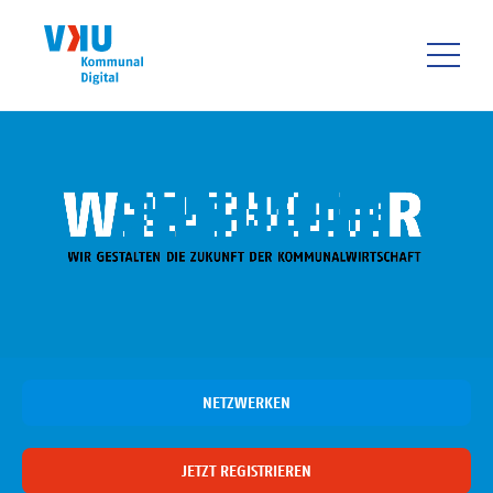
Direkt
zum
Inhalt
HAUPTNAVIGATIO
NETZWERKEN
JETZT REGISTRIEREN