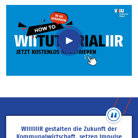
Video
Url
WIIIIIIIR gestalten die Zukunft der
Kommunalwirtschaft, setzen Impulse