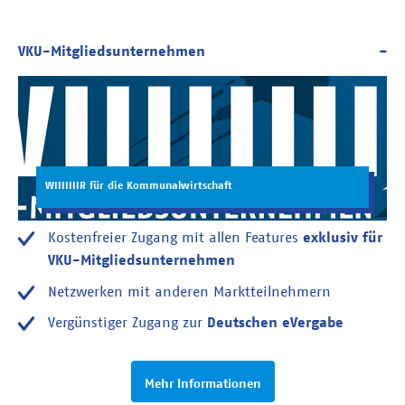
WIIIIIIIR für die Kommunalwirtschaft
Kostenfreier Zugang mit allen Features
exklusiv für
VKU-Mitgliedsunternehmen
Netzwerken mit anderen Marktteilnehmern
Vergünstiger Zugang zur
Deutschen eVergabe
Mehr Informationen