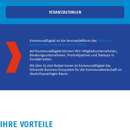
VERANSTALTUNGEN
KommunalDigital ist die Serviceplattform des
Verbands
kommunaler Unternehmen e.V. (VKU)
.
Auf KommunalDigital können VKU-Mitgliedsunternehmen,
Beratungsunternehmen, Produktpartner und Startups in
Kontakt treten.
Mit über 15.000 Nutzer:innen ist KommunalDigital das
führende Business Ecosystem für die Kommunalwirtschaft im
deutschsprachigen Raum.
IHRE VORTEILE