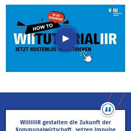
Video
Url
WIIIIIIIR gestalten die Zukunft der
Kommunalwirtschaft, setzen Impulse