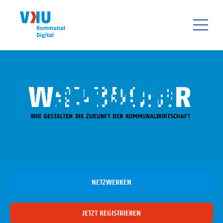
Direkt
zum
Inhalt
HAUPTNAVIGATIO
NETZWERKEN
JETZT REGISTRIEREN