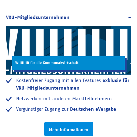
WIIIIIIIR für die Kommunalwirtschaft
Kostenfreier Zugang mit allen Features
exklusiv für
VKU-Mitgliedsunternehmen
Netzwerken mit anderen Marktteilnehmern
Vergünstiger Zugang zur
Deutschen eVergabe
Mehr Informationen