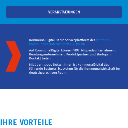
VERANSTALTUNGEN
KommunalDigital ist die Serviceplattform des
Verbands
kommunaler Unternehmen e.V. (VKU)
.
Auf KommunalDigital können VKU-Mitgliedsunternehmen,
Beratungsunternehmen, Produktpartner und Startups in
Kontakt treten.
Mit über 15.000 Nutzer:innen ist KommunalDigital das
führende Business Ecosystem für die Kommunalwirtschaft im
deutschsprachigen Raum.
IHRE VORTEILE