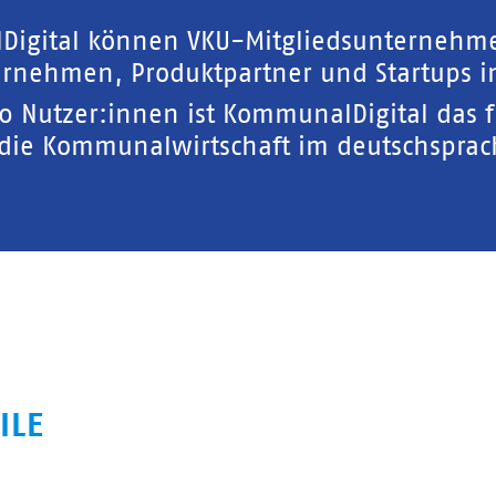
Digital können VKU-Mitgliedsunternehm
rnehmen, Produktpartner und Startups in
00 Nutzer:innen ist KommunalDigital das 
 die Kommunalwirtschaft im deutschspra
ILE