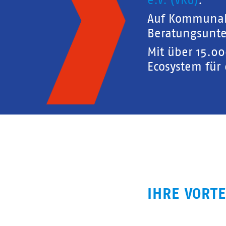
e.V. (VKU)
.
Auf Kommunal
Beratungsunte
Mit über 15.0
Ecosystem für
IHRE VORTE