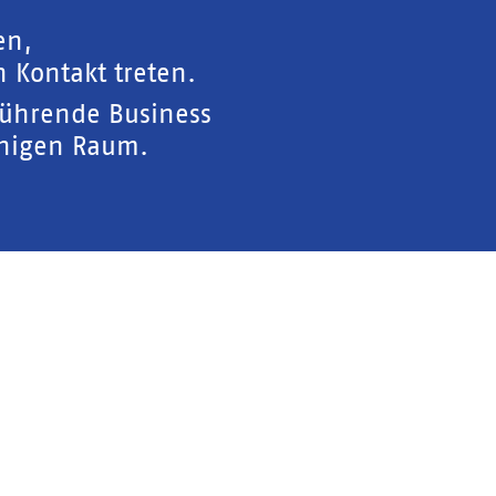
en,
 Kontakt treten.
führende Business
chigen Raum.