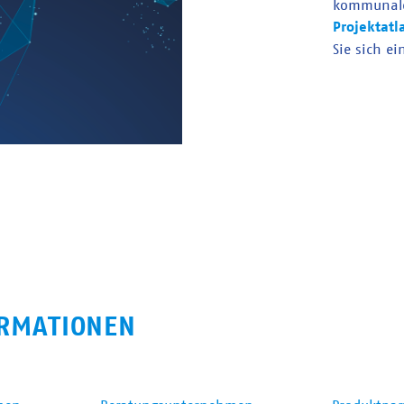
kommunal
Projektatl
Sie sich ei
RMATIONEN