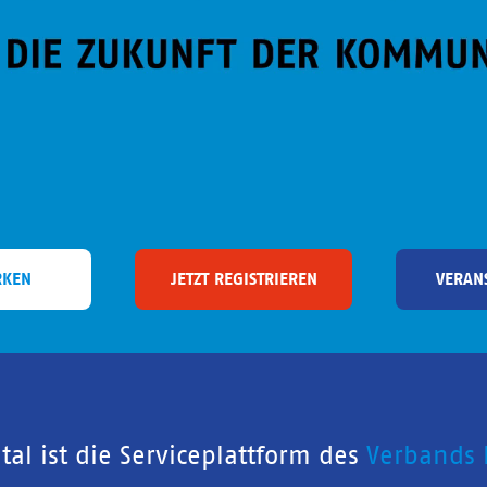
RKEN
JETZT REGISTRIEREN
VERAN
al ist die Serviceplattform des
Verbands