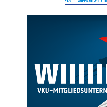
VKU-Mitgliedsunterneh