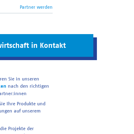
Partner werden
irtschaft in Kontakt
ren Sie in unseren
ken
nach den richtigen
artner:innen
 Sie Ihre Produkte und
tungen auf unserem
die Projekte der