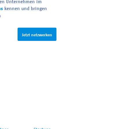
en Unternehmen im
as
kennen und bringen
n
Jetzt netzwerken