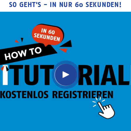
SO GEHT'S - IN NUR 60 SEKUNDEN!