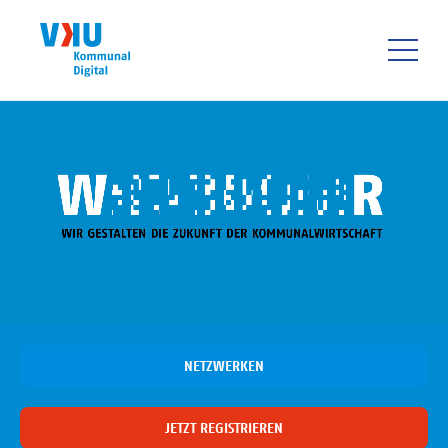
Direkt
zum
Inhalt
HAUPTNAVIGATIO
NETZWERKEN
JETZT REGISTRIEREN