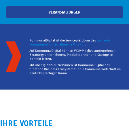
VERANSTALTUNGEN
KommunalDigital ist die Serviceplattform des
Verbands
kommunaler Unternehmen e.V. (VKU)
.
Auf KommunalDigital können VKU-Mitgliedsunternehmen,
Beratungsunternehmen, Produktpartner und Startups in
Kontakt treten.
Mit über 15.000 Nutzer:innen ist KommunalDigital das
führende Business Ecosystem für die Kommunalwirtschaft im
deutschsprachigen Raum.
IHRE VORTEILE