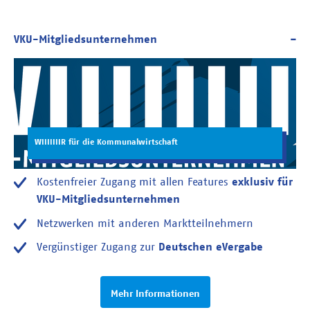
WIIIIIIIR für die Kommunalwirtschaft
Kostenfreier Zugang mit allen Features
exklusiv für
VKU-Mitgliedsunternehmen
Netzwerken mit anderen Marktteilnehmern
Vergünstiger Zugang zur
Deutschen eVergabe
Mehr Informationen