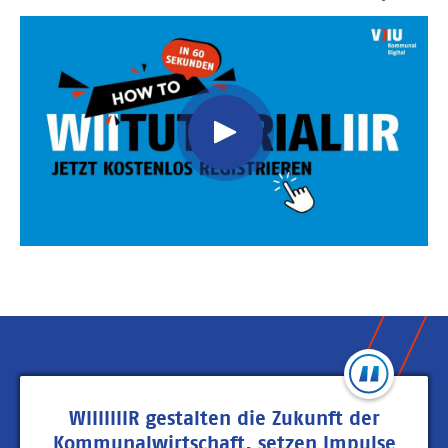
Video
Url
WIIIIIIIR gestalten die Zukunft der
Kommunalwirtschaft, setzen Impulse