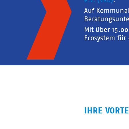
e.V. (VKU)
.
Auf Kommunal
Beratungsunte
Mit über 15.0
Ecosystem für
IHRE VORTE