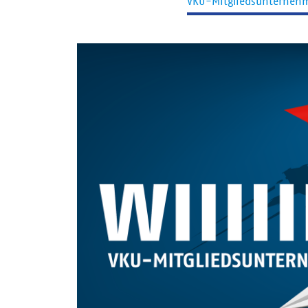
VKU-Mitgliedsunterneh