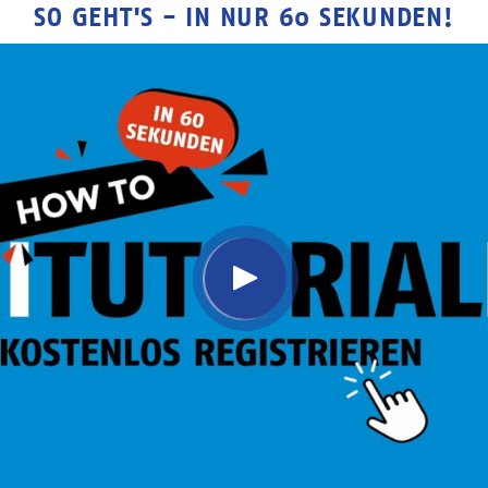
SO GEHT'S - IN NUR 60 SEKUNDEN!