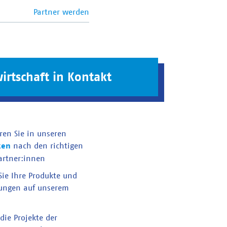
Partner werden
irtschaft in Kontakt
ren Sie in unseren
ken
nach den richtigen
artner:innen
 Sie Ihre Produkte und
tungen auf unserem
die Projekte der