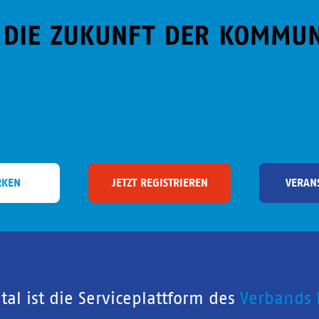
RKEN
JETZT REGISTRIEREN
VERAN
al ist die Serviceplattform des
Verbands