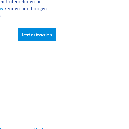
en Unternehmen im
as
kennen und bringen
n
Jetzt netzwerken