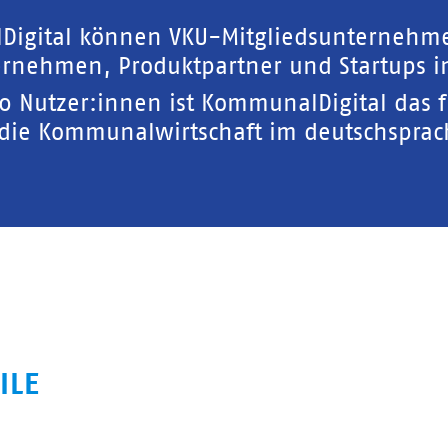
Digital können VKU-Mitgliedsunternehm
rnehmen, Produktpartner und Startups in
00 Nutzer:innen ist KommunalDigital das 
 die Kommunalwirtschaft im deutschspra
ILE