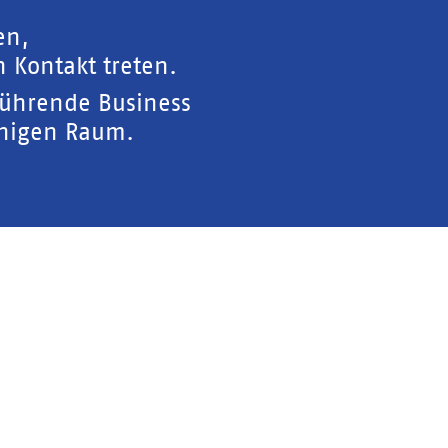
en,
 Kontakt treten.
führende Business
chigen Raum.