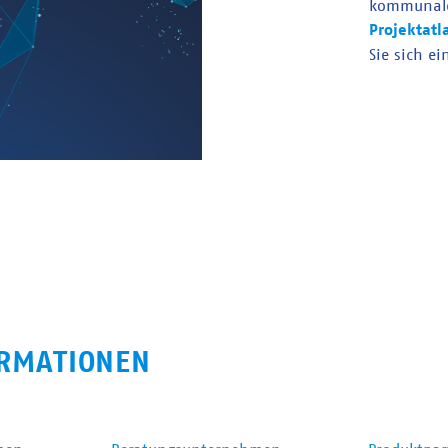
kommunal
Projektatl
Sie sich ei
RMATIONEN