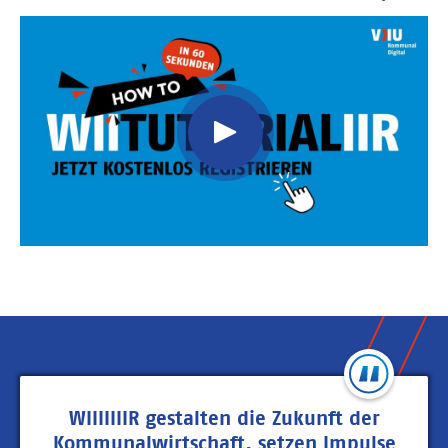
Video
Url
WIIIIIIIR gestalten die Zukunft der
Kommunalwirtschaft, setzen Impulse