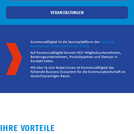
VERANSTALTUNGEN
KommunalDigital ist die Serviceplattform des
Verbands
kommunaler Unternehmen e.V. (VKU)
.
Auf KommunalDigital können VKU-Mitgliedsunternehmen,
Beratungsunternehmen, Produktpartner und Startups in
Kontakt treten.
Mit über 15.000 Nutzer:innen ist KommunalDigital das
führende Business Ecosystem für die Kommunalwirtschaft im
deutschsprachigen Raum.
IHRE VORTEILE