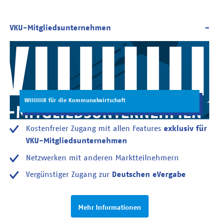
WIIIIIIIR für die Kommunalwirtschaft
Kostenfreier Zugang mit allen Features
exklusiv für
VKU-Mitgliedsunternehmen
Netzwerken mit anderen Marktteilnehmern
Vergünstiger Zugang zur
Deutschen eVergabe
Mehr Informationen