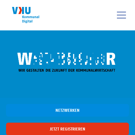
Direkt
zum
Inhalt
HAUPTNAVIGATIO
NETZWERKEN
JETZT REGISTRIEREN