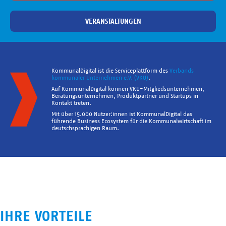
VERANSTALTUNGEN
KommunalDigital ist die Serviceplattform des
Verbands
kommunaler Unternehmen e.V. (VKU)
.
Auf KommunalDigital können VKU-Mitgliedsunternehmen,
Beratungsunternehmen, Produktpartner und Startups in
Kontakt treten.
Mit über 15.000 Nutzer:innen ist KommunalDigital das
führende Business Ecosystem für die Kommunalwirtschaft im
deutschsprachigen Raum.
IHRE VORTEILE