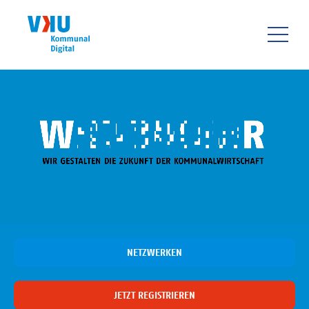
Direkt
zum
Inhalt
HAUPTNAVIGATIO
NETZWERKEN
JETZT REGISTRIEREN