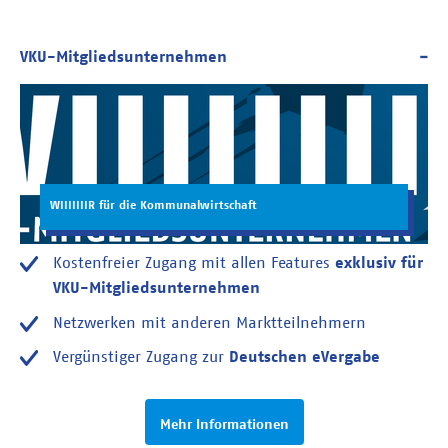
WIIIIIIIR für die Kommunalwirtschaft
Kostenfreier Zugang mit allen Features
exklusiv für
VKU-Mitgliedsunternehmen
Netzwerken mit anderen Marktteilnehmern
Vergünstiger Zugang zur
Deutschen eVergabe
Mehr Informationen