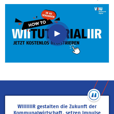
Video
Url
WIIIIIIIR gestalten die Zukunft der
Kommunalwirtschaft, setzen Impulse