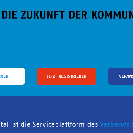
RKEN
JETZT REGISTRIEREN
VERAN
al ist die Serviceplattform des
Verbands