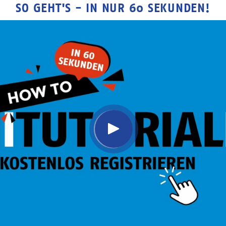
SO GEHT'S - IN NUR 60 SEKUNDEN!