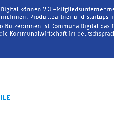
Digital können VKU-Mitgliedsunternehm
rnehmen, Produktpartner und Startups in
00 Nutzer:innen ist KommunalDigital das 
 die Kommunalwirtschaft im deutschspra
ILE