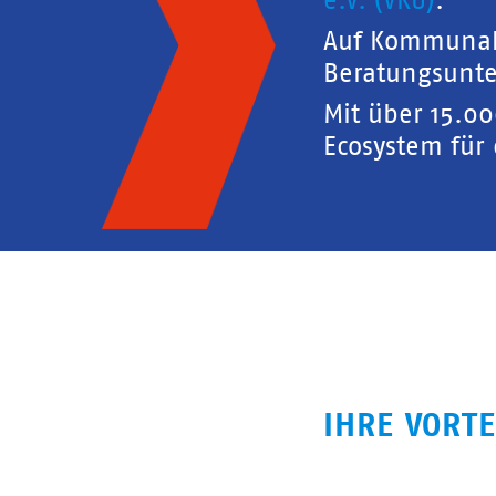
e.V. (VKU)
.
Auf Kommunal
Beratungsunte
Mit über 15.0
Ecosystem für
IHRE VORTE