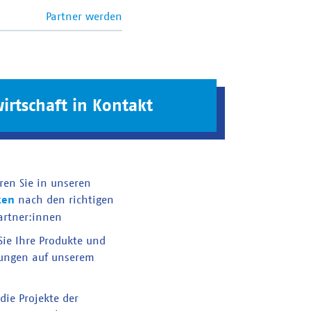
Partner werden
irtschaft in Kontakt
ren Sie in unseren
ken
nach den richtigen
artner:innen
 Sie Ihre Produkte und
tungen auf unserem
die Projekte der