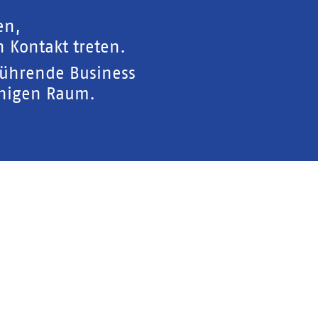
en,
 Kontakt treten.
führende Business
chigen Raum.