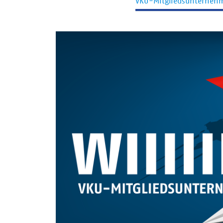
VKU-Mitgliedsunterneh