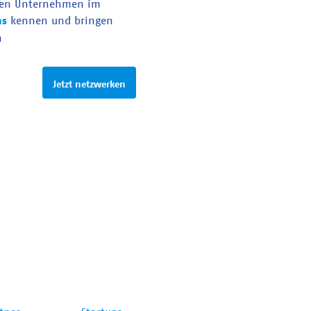
en Unternehmen im
as
kennen und bringen
n
Jetzt netzwerken