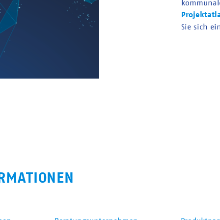
kommunal
Projektatl
Sie sich ei
RMATIONEN