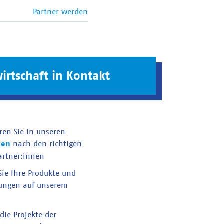
Partner werden
irtschaft in Kontakt
ren Sie in unseren
ken
nach den richtigen
artner:innen
 Sie Ihre Produkte und
tungen auf unserem
die Projekte der