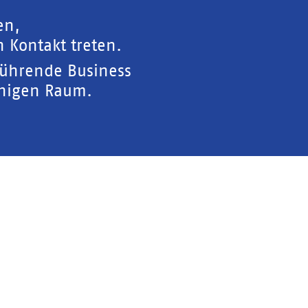
en,
 Kontakt treten.
führende Business
chigen Raum.