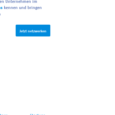
en Unternehmen im
as
kennen und bringen
n
Jetzt netzwerken