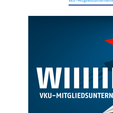
VKU-Mitgliedsunterneh