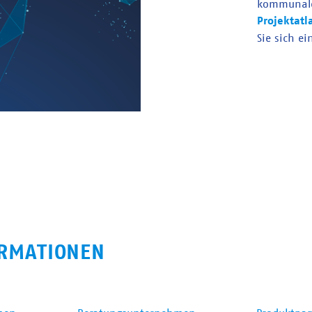
kommunal
Projektatl
Sie sich ei
RMATIONEN