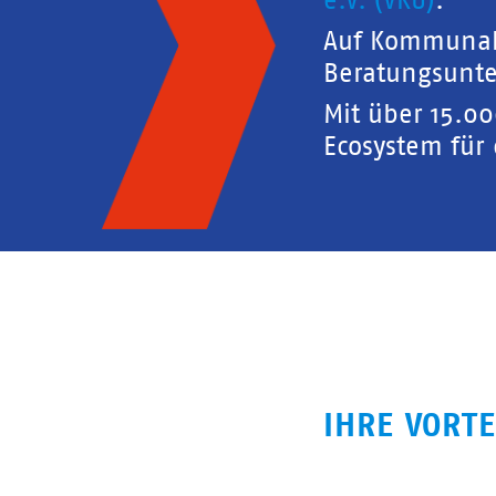
e.V. (VKU)
.
Auf Kommunal
Beratungsunte
Mit über 15.0
Ecosystem für
IHRE VORTE