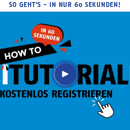
SO GEHT'S - IN NUR 60 SEKUNDEN!