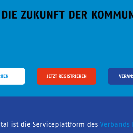
RKEN
JETZT REGISTRIEREN
VERAN
al ist die Serviceplattform des
Verbands