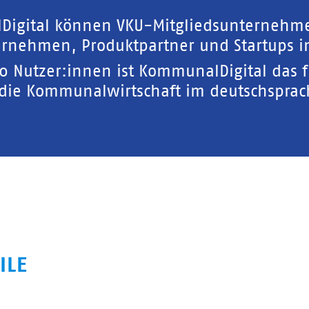
Digital können VKU-Mitgliedsunternehm
rnehmen, Produktpartner und Startups in
00 Nutzer:innen ist KommunalDigital das 
 die Kommunalwirtschaft im deutschspra
ILE