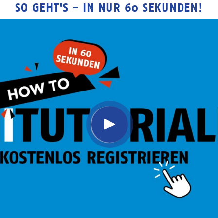
SO GEHT'S - IN NUR 60 SEKUNDEN!