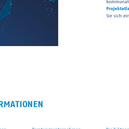
kommunal
Projektatl
Sie sich ei
RMATIONEN