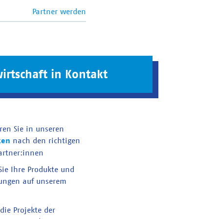
Partner werden
irtschaft in Kontakt
ren Sie in unseren
ken
nach den richtigen
artner:innen
 Sie Ihre Produkte und
tungen auf unserem
die Projekte der