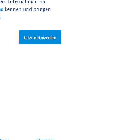
en Unternehmen im
as
kennen und bringen
n
Jetzt netzwerken