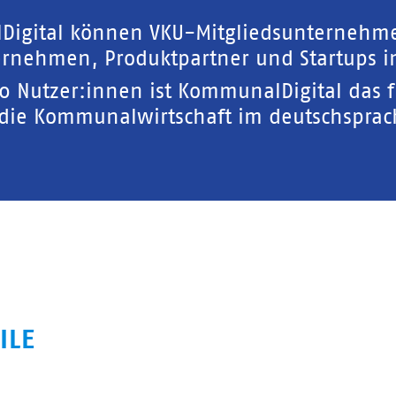
Digital können VKU-Mitgliedsunternehm
rnehmen, Produktpartner und Startups in
00 Nutzer:innen ist KommunalDigital das 
 die Kommunalwirtschaft im deutschspra
ILE