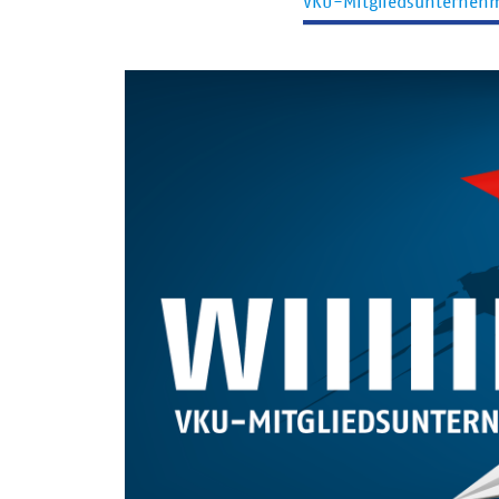
VKU-Mitgliedsunterneh