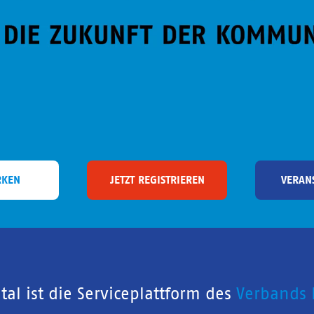
RKEN
JETZT REGISTRIEREN
VERAN
al ist die Serviceplattform des
Verbands