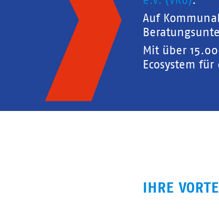
e.V. (VKU)
.
Auf Kommunal
Beratungsunte
Mit über 15.0
Ecosystem für
IHRE VORTE