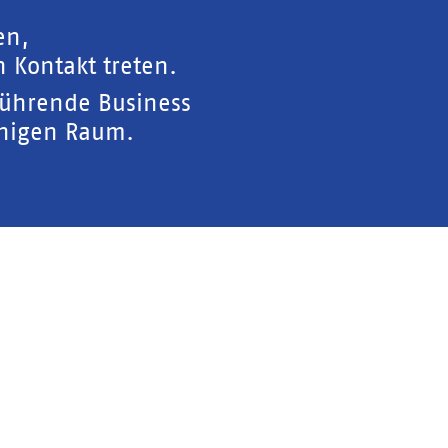
en,
 Kontakt treten.
führende Business
chigen Raum.