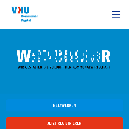
Direkt
zum
Inhalt
HAUPTNAVIGATIO
NETZWERKEN
JETZT REGISTRIEREN