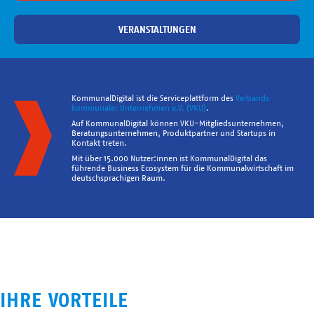
VERANSTALTUNGEN
KommunalDigital ist die Serviceplattform des
Verbands
kommunaler Unternehmen e.V. (VKU)
.
Auf KommunalDigital können VKU-Mitgliedsunternehmen,
Beratungsunternehmen, Produktpartner und Startups in
Kontakt treten.
Mit über 15.000 Nutzer:innen ist KommunalDigital das
führende Business Ecosystem für die Kommunalwirtschaft im
deutschsprachigen Raum.
IHRE VORTEILE