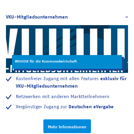
WIIIIIIIR für die Kommunalwirtschaft
Kostenfreier Zugang mit allen Features
exklusiv für
VKU-Mitgliedsunternehmen
Netzwerken mit anderen Marktteilnehmern
Vergünstiger Zugang zur
Deutschen eVergabe
Mehr Informationen