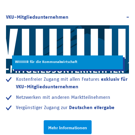
WIIIIIIIR für die Kommunalwirtschaft
Kostenfreier Zugang mit allen Features
exklusiv für
VKU-Mitgliedsunternehmen
Netzwerken mit anderen Marktteilnehmern
Vergünstiger Zugang zur
Deutschen eVergabe
Mehr Informationen