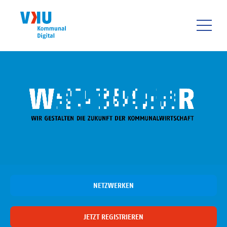
Direkt
zum
Inhalt
HAUPTNAVIGATIO
NETZWERKEN
JETZT REGISTRIEREN