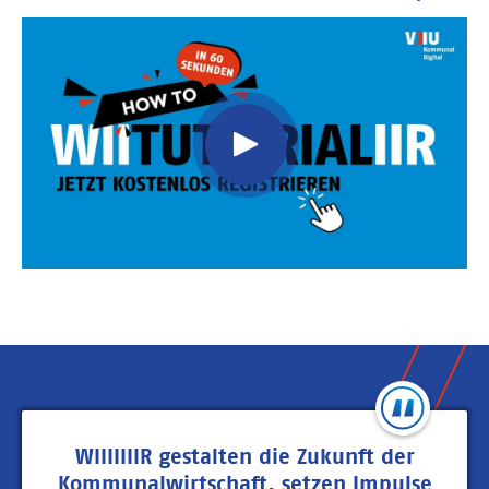
Video
Url
WIIIIIIIR gestalten die Zukunft der
Kommunalwirtschaft, setzen Impulse