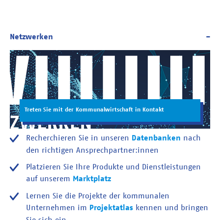
Treten Sie mit der Kommunalwirtschaft in Kontakt
Recherchieren Sie in unseren
Datenbanken
nach
den richtigen Ansprechpartner:innen
Platzieren Sie Ihre Produkte und Dienstleistungen
auf unserem
Marktplatz
Lernen Sie die Projekte der kommunalen
Unternehmen im
Projektatlas
kennen und bringen
Sie sich ein