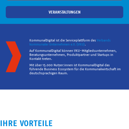
VERANSTALTUNGEN
KommunalDigital ist die Serviceplattform des
Verbands
kommunaler Unternehmen e.V. (VKU)
.
Auf KommunalDigital können VKU-Mitgliedsunternehmen,
Beratungsunternehmen, Produktpartner und Startups in
Kontakt treten.
Mit über 15.000 Nutzer:innen ist KommunalDigital das
führende Business Ecosystem für die Kommunalwirtschaft im
deutschsprachigen Raum.
IHRE VORTEILE