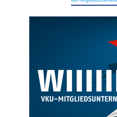
VKU-Mitgliedsunterneh