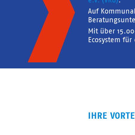
e.V. (VKU)
.
Auf Kommunal
Beratungsunte
Mit über 15.0
Ecosystem für
IHRE VORTE