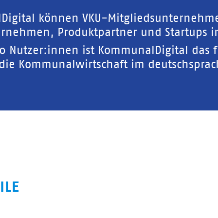
Digital können VKU-Mitgliedsunternehm
rnehmen, Produktpartner und Startups in
00 Nutzer:innen ist KommunalDigital das 
 die Kommunalwirtschaft im deutschspra
ILE