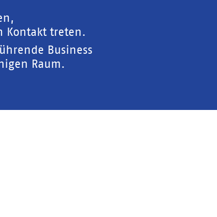
en,
 Kontakt treten.
führende Business
chigen Raum.