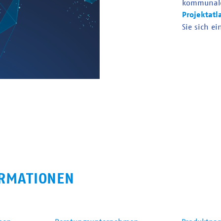
kommunal
Projektatl
Sie sich ei
RMATIONEN