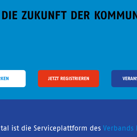
RKEN
JETZT REGISTRIEREN
VERAN
al ist die Serviceplattform des
Verbands