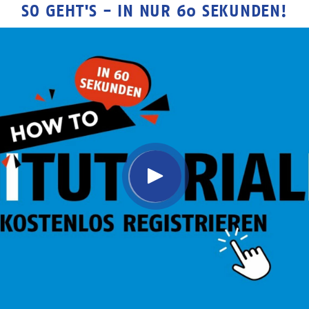
SO GEHT'S - IN NUR 60 SEKUNDEN!