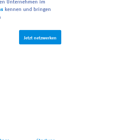
en Unternehmen im
as
kennen und bringen
n
Jetzt netzwerken