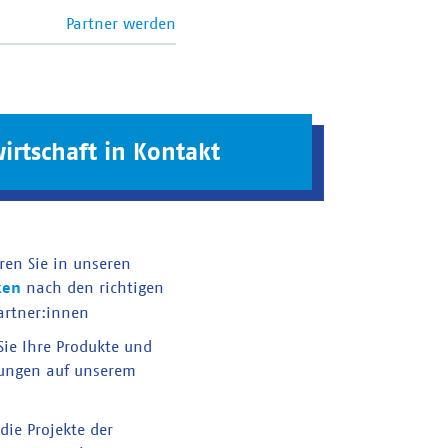
Partner werden
irtschaft in Kontakt
ren Sie in unseren
ken
nach den richtigen
artner:innen
 Sie Ihre Produkte und
tungen auf unserem
die Projekte der