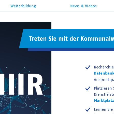
Weiterbildung
News & Videos
Treten Sie mit der Kommunalw
Recherchie
Datenban
Ansprechp
Platzieren
Dienstleis
Marktplatz
Lernen Sie 