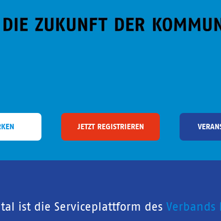
RKEN
JETZT REGISTRIEREN
VERAN
al ist die Serviceplattform des
Verbands