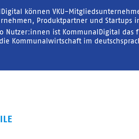
Digital können VKU-Mitgliedsunternehm
rnehmen, Produktpartner und Startups in
00 Nutzer:innen ist KommunalDigital das 
 die Kommunalwirtschaft im deutschspra
ILE