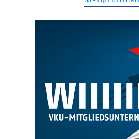
VKU-Mitgliedsunterneh