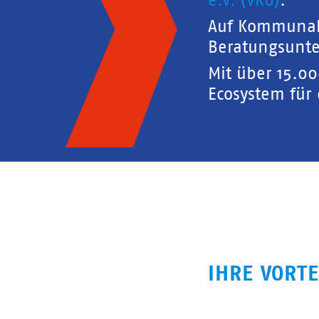
e.V. (VKU)
.
Auf Kommunal
Beratungsunte
Mit über 15.0
Ecosystem für
IHRE VORTE