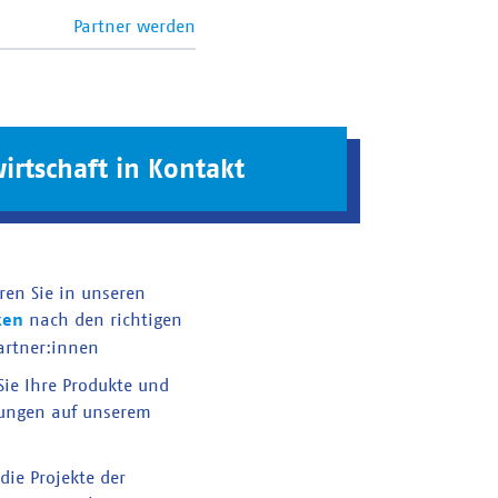
Partner werden
irtschaft in Kontakt
ren Sie in unseren
ken
nach den richtigen
artner:innen
 Sie Ihre Produkte und
tungen auf unserem
die Projekte der