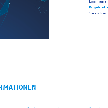
kommunal
Projektatl
Sie sich ei
RMATIONEN