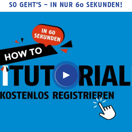
SO GEHT'S - IN NUR 60 SEKUNDEN!