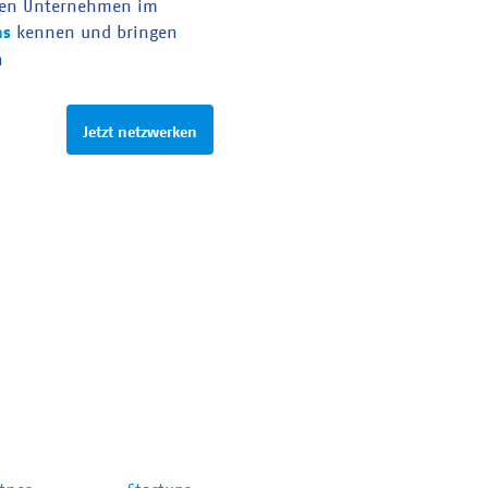
en Unternehmen im
as
kennen und bringen
n
Jetzt netzwerken