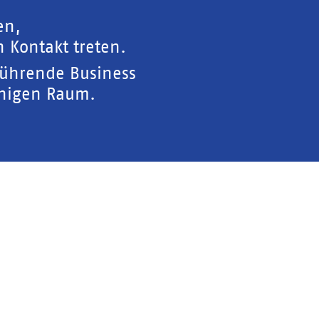
en,
 Kontakt treten.
führende Business
chigen Raum.