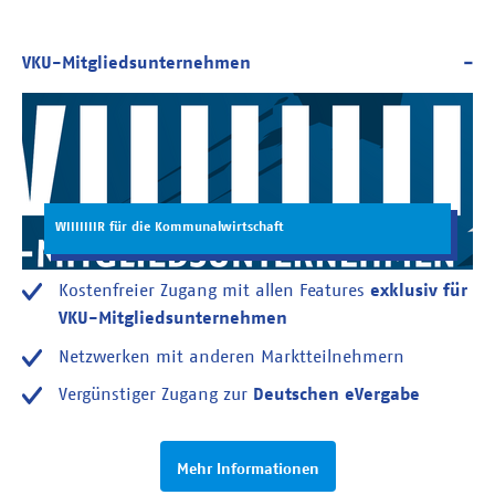
WIIIIIIIR für die Kommunalwirtschaft
Kostenfreier Zugang mit allen Features
exklusiv für
VKU-Mitgliedsunternehmen
Netzwerken mit anderen Marktteilnehmern
Vergünstiger Zugang zur
Deutschen eVergabe
Mehr Informationen