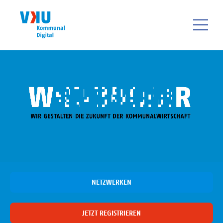
Direkt
zum
Inhalt
HAUPTNAVIGATIO
NETZWERKEN
JETZT REGISTRIEREN