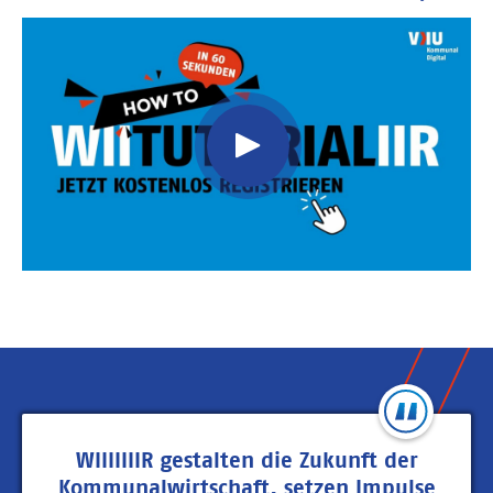
Video
Url
WIIIIIIIR gestalten die Zukunft der
Kommunalwirtschaft, setzen Impulse