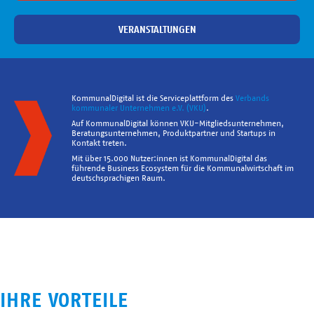
VERANSTALTUNGEN
KommunalDigital ist die Serviceplattform des
Verbands
kommunaler Unternehmen e.V. (VKU)
.
Auf KommunalDigital können VKU-Mitgliedsunternehmen,
Beratungsunternehmen, Produktpartner und Startups in
Kontakt treten.
Mit über 15.000 Nutzer:innen ist KommunalDigital das
führende Business Ecosystem für die Kommunalwirtschaft im
deutschsprachigen Raum.
IHRE VORTEILE