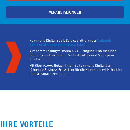
VERANSTALTUNGEN
KommunalDigital ist die Serviceplattform des
Verbands
kommunaler Unternehmen e.V. (VKU)
.
Auf KommunalDigital können VKU-Mitgliedsunternehmen,
Beratungsunternehmen, Produktpartner und Startups in
Kontakt treten.
Mit über 15.000 Nutzer:innen ist KommunalDigital das
führende Business Ecosystem für die Kommunalwirtschaft im
deutschsprachigen Raum.
IHRE VORTEILE