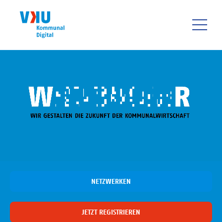
Direkt
zum
Inhalt
HAUPTNAVIGATIO
NETZWERKEN
JETZT REGISTRIEREN