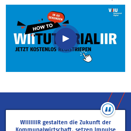
Video
Url
WIIIIIIIR gestalten die Zukunft der
Kommunalwirtschaft, setzen Impulse