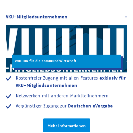
WIIIIIIIR für die Kommunalwirtschaft
Kostenfreier Zugang mit allen Features
exklusiv für
VKU-Mitgliedsunternehmen
Netzwerken mit anderen Marktteilnehmern
Vergünstiger Zugang zur
Deutschen eVergabe
Mehr Informationen