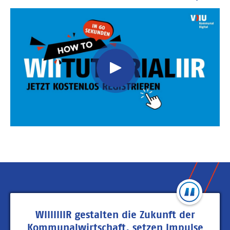
Video
Url
WIIIIIIIR gestalten die Zukunft der
Kommunalwirtschaft, setzen Impulse