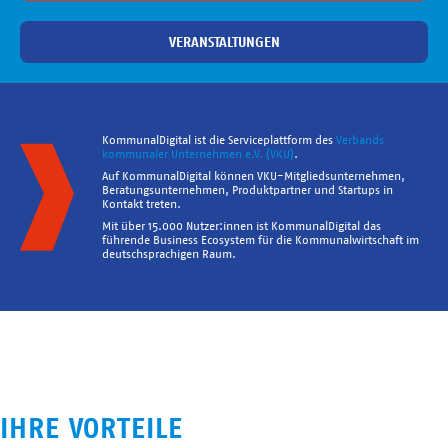
VERANSTALTUNGEN
KommunalDigital ist die Serviceplattform des
Verbands
kommunaler Unternehmen e.V. (VKU)
.
Auf KommunalDigital können VKU-Mitgliedsunternehmen,
Beratungsunternehmen, Produktpartner und Startups in
Kontakt treten.
Mit über 15.000 Nutzer:innen ist KommunalDigital das
führende Business Ecosystem für die Kommunalwirtschaft im
deutschsprachigen Raum.
IHRE VORTEILE