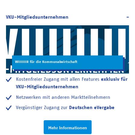
WIIIIIIIR für die Kommunalwirtschaft
Kostenfreier Zugang mit allen Features
exklusiv für
VKU-Mitgliedsunternehmen
Netzwerken mit anderen Marktteilnehmern
Vergünstiger Zugang zur
Deutschen eVergabe
Mehr Informationen