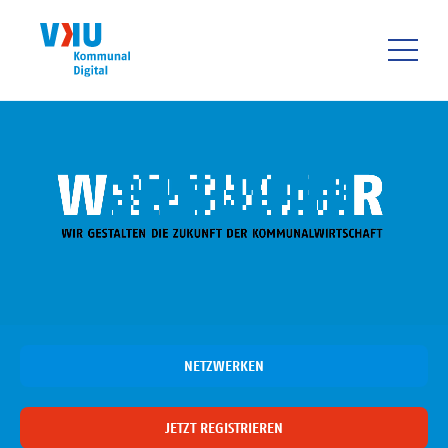
Direkt
zum
Inhalt
HAUPTNAVIGATIO
NETZWERKEN
JETZT REGISTRIEREN