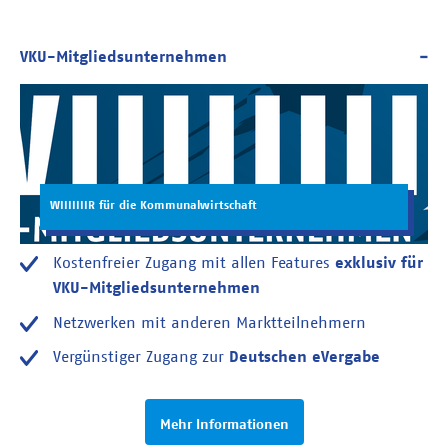
WIIIIIIIR für die Kommunalwirtschaft
Kostenfreier Zugang mit allen Features
exklusiv für
VKU-Mitgliedsunternehmen
Netzwerken mit anderen Marktteilnehmern
Vergünstiger Zugang zur
Deutschen eVergabe
Mehr Informationen