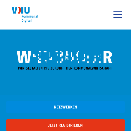
Direkt
zum
Inhalt
HAUPTNAVIGATIO
NETZWERKEN
JETZT REGISTRIEREN