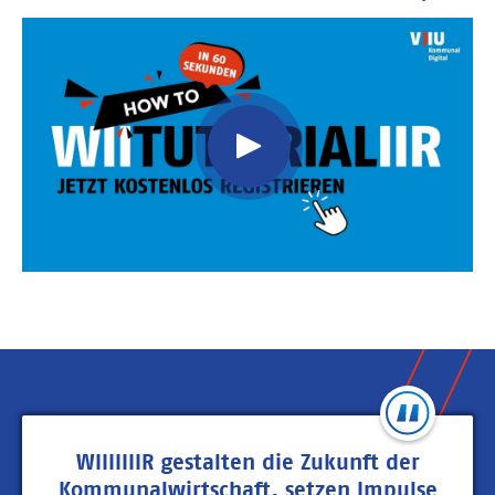
Video
Url
WIIIIIIIR gestalten die Zukunft der
Kommunalwirtschaft, setzen Impulse