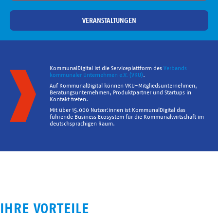
VERANSTALTUNGEN
KommunalDigital ist die Serviceplattform des
Verbands
kommunaler Unternehmen e.V. (VKU)
.
Auf KommunalDigital können VKU-Mitgliedsunternehmen,
Beratungsunternehmen, Produktpartner und Startups in
Kontakt treten.
Mit über 15.000 Nutzer:innen ist KommunalDigital das
führende Business Ecosystem für die Kommunalwirtschaft im
deutschsprachigen Raum.
IHRE VORTEILE