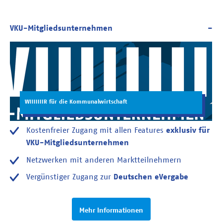
WIIIIIIIR für die Kommunalwirtschaft
Kostenfreier Zugang mit allen Features
exklusiv für
VKU-Mitgliedsunternehmen
Netzwerken mit anderen Marktteilnehmern
Vergünstiger Zugang zur
Deutschen eVergabe
Mehr Informationen