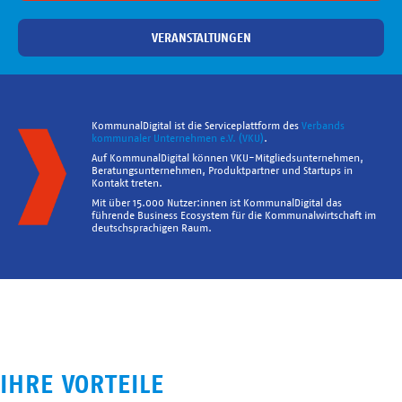
VERANSTALTUNGEN
KommunalDigital ist die Serviceplattform des
Verbands
kommunaler Unternehmen e.V. (VKU)
.
Auf KommunalDigital können VKU-Mitgliedsunternehmen,
Beratungsunternehmen, Produktpartner und Startups in
Kontakt treten.
Mit über 15.000 Nutzer:innen ist KommunalDigital das
führende Business Ecosystem für die Kommunalwirtschaft im
deutschsprachigen Raum.
IHRE VORTEILE