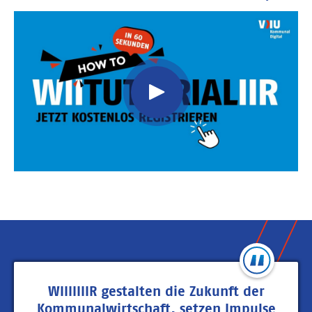
Video
Url
WIIIIIIIR gestalten die Zukunft der
Kommunalwirtschaft, setzen Impulse