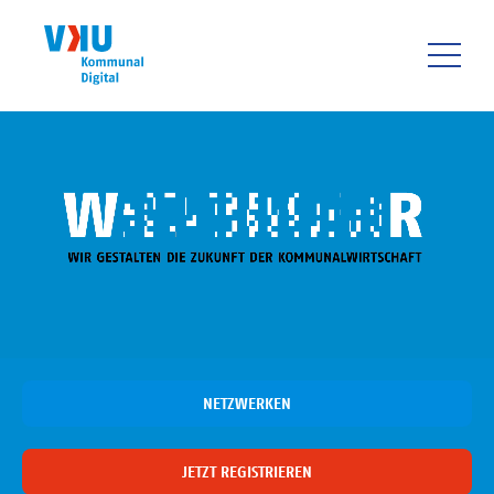
Direkt
zum
Inhalt
HAUPTNAVIGATIO
NETZWERKEN
JETZT REGISTRIEREN