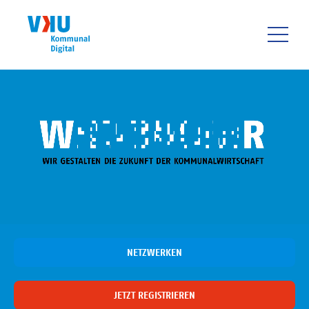
Direkt
zum
Inhalt
HAUPTNAVIGATIO
NETZWERKEN
JETZT REGISTRIEREN