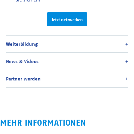
Jetzt netzwerken
MEHR INFORMATIONEN