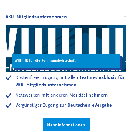
WIIIIIIIR für die Kommunalwirtschaft
Kostenfreier Zugang mit allen Features
exklusiv für
VKU-Mitgliedsunternehmen
Netzwerken mit anderen Marktteilnehmern
Vergünstiger Zugang zur
Deutschen eVergabe
Mehr Informationen