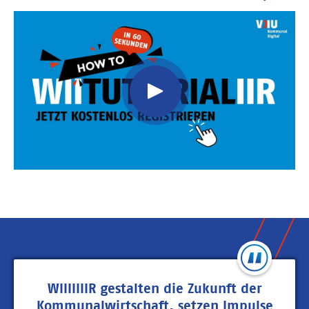
Video
Url
WIIIIIIIR gestalten die Zukunft der
Kommunalwirtschaft, setzen Impulse