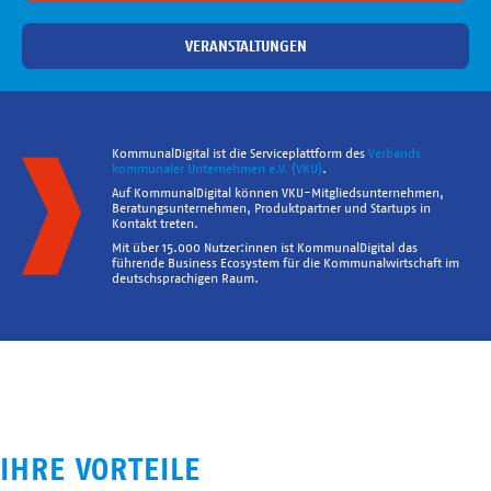
VERANSTALTUNGEN
KommunalDigital ist die Serviceplattform des
Verbands
kommunaler Unternehmen e.V. (VKU)
.
Auf KommunalDigital können VKU-Mitgliedsunternehmen,
Beratungsunternehmen, Produktpartner und Startups in
Kontakt treten.
Mit über 15.000 Nutzer:innen ist KommunalDigital das
führende Business Ecosystem für die Kommunalwirtschaft im
deutschsprachigen Raum.
IHRE VORTEILE