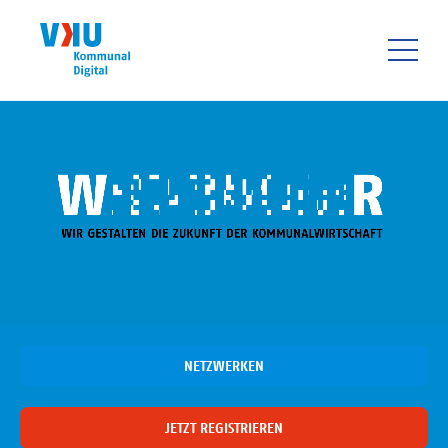
Direkt
zum
Inhalt
HAUPTNAVIGATIO
NETZWERKEN
JETZT REGISTRIEREN