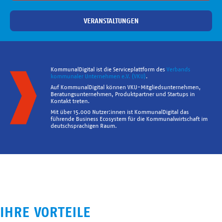
VERANSTALTUNGEN
KommunalDigital ist die Serviceplattform des
Verbands
kommunaler Unternehmen e.V. (VKU)
.
Auf KommunalDigital können VKU-Mitgliedsunternehmen,
Beratungsunternehmen, Produktpartner und Startups in
Kontakt treten.
Mit über 15.000 Nutzer:innen ist KommunalDigital das
führende Business Ecosystem für die Kommunalwirtschaft im
deutschsprachigen Raum.
IHRE VORTEILE