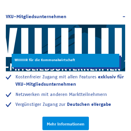
WIIIIIIIR für die Kommunalwirtschaft
Kostenfreier Zugang mit allen Features
exklusiv für
VKU-Mitgliedsunternehmen
Netzwerken mit anderen Marktteilnehmern
Vergünstiger Zugang zur
Deutschen eVergabe
Mehr Informationen