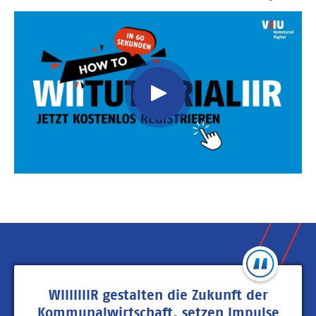
Video
Url
WIIIIIIIR gestalten die Zukunft der
Kommunalwirtschaft, setzen Impulse