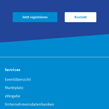
Jetzt registrieren
Kontakt
Services
Eventübersicht
Marktplatz
eVergabe
Unternehmensdatenbanken