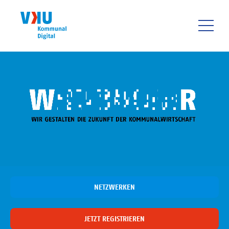
Direkt
zum
Inhalt
HAUPTNAVIGATIO
NETZWERKEN
JETZT REGISTRIEREN