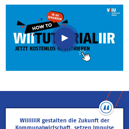
Video
Url
WIIIIIIIR gestalten die Zukunft der
Kommunalwirtschaft, setzen Impulse