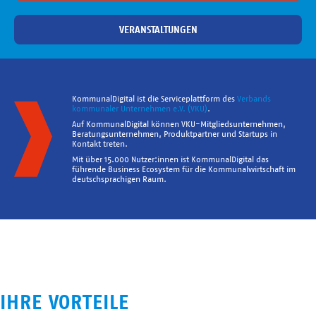
VERANSTALTUNGEN
KommunalDigital ist die Serviceplattform des
Verbands
kommunaler Unternehmen e.V. (VKU)
.
Auf KommunalDigital können VKU-Mitgliedsunternehmen,
Beratungsunternehmen, Produktpartner und Startups in
Kontakt treten.
Mit über 15.000 Nutzer:innen ist KommunalDigital das
führende Business Ecosystem für die Kommunalwirtschaft im
deutschsprachigen Raum.
IHRE VORTEILE