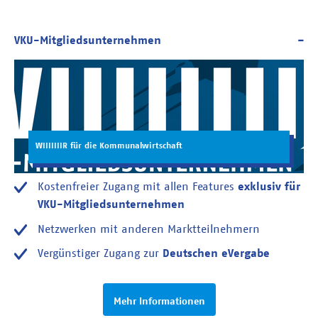
WIIIIIIIR für die Kommunalwirtschaft
Kostenfreier Zugang mit allen Features
exklusiv für
VKU-Mitgliedsunternehmen
Netzwerken mit anderen Marktteilnehmern
Vergünstiger Zugang zur
Deutschen eVergabe
Mehr Informationen