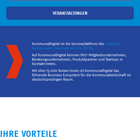
VERANSTALTUNGEN
KommunalDigital ist die Serviceplattform des
Verbands
kommunaler Unternehmen e.V. (VKU)
.
Auf KommunalDigital können VKU-Mitgliedsunternehmen,
Beratungsunternehmen, Produktpartner und Startups in
Kontakt treten.
Mit über 15.000 Nutzer:innen ist KommunalDigital das
führende Business Ecosystem für die Kommunalwirtschaft im
deutschsprachigen Raum.
IHRE VORTEILE