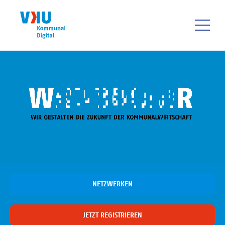
Direkt
zum
Inhalt
HAUPTNAVIGATIO
NETZWERKEN
JETZT REGISTRIEREN