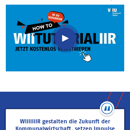
Video
Url
WIIIIIIIR gestalten die Zukunft der
Kommunalwirtschaft, setzen Impulse