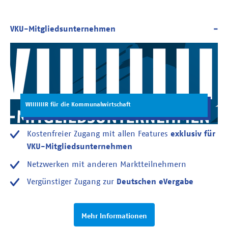
WIIIIIIIR für die Kommunalwirtschaft
Kostenfreier Zugang mit allen Features
exklusiv für
VKU-Mitgliedsunternehmen
Netzwerken mit anderen Marktteilnehmern
Vergünstiger Zugang zur
Deutschen eVergabe
Mehr Informationen