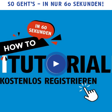
SO GEHT'S - IN NUR 60 SEKUNDEN!