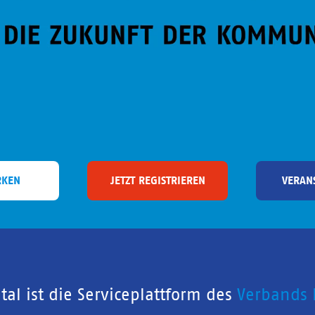
RKEN
JETZT REGISTRIEREN
VERAN
al ist die Serviceplattform des
Verbands