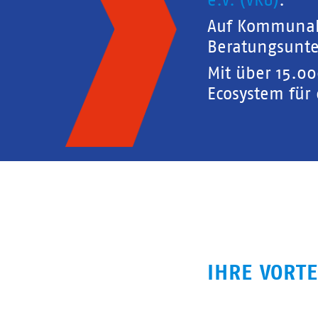
e.V. (VKU)
.
Auf Kommunal
Beratungsunte
Mit über 15.0
Ecosystem für
IHRE VORTE