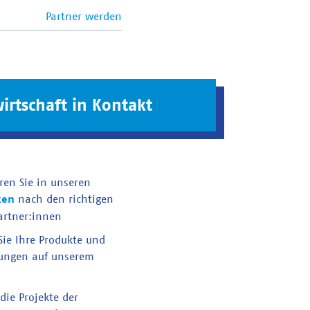
Partner werden
irtschaft in Kontakt
ren Sie in unseren
ken
nach den richtigen
artner:innen
 Sie Ihre Produkte und
tungen auf unserem
die Projekte der