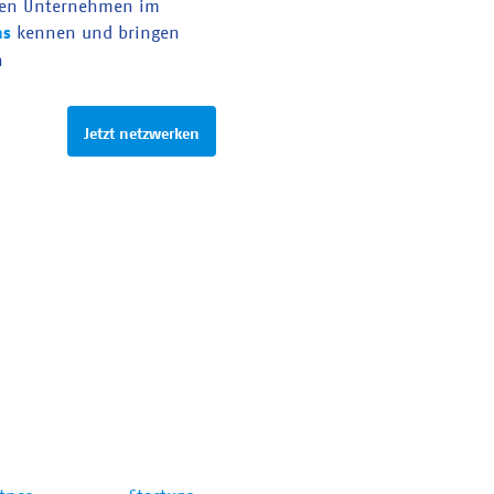
en Unternehmen im
as
kennen und bringen
n
Jetzt netzwerken