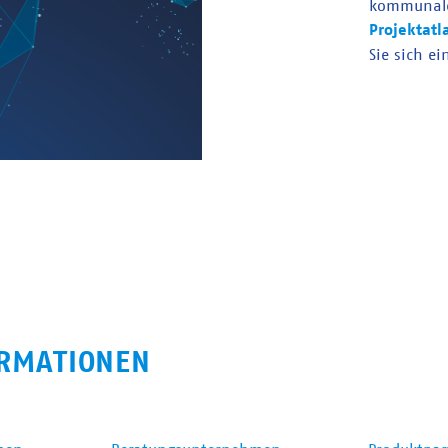
kommunal
Projektatl
Sie sich ei
RMATIONEN