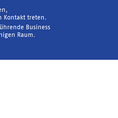
en,
 Kontakt treten.
führende Business
chigen Raum.