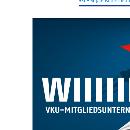
VKU-Mitgliedsunterneh