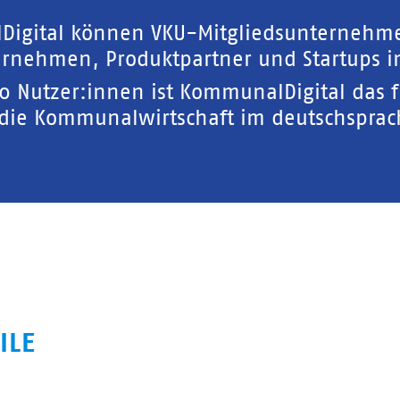
Digital können VKU-Mitgliedsunternehm
rnehmen, Produktpartner und Startups in
00 Nutzer:innen ist KommunalDigital das 
 die Kommunalwirtschaft im deutschspra
ILE