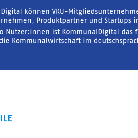
Digital können VKU-Mitgliedsunternehm
rnehmen, Produktpartner und Startups in
00 Nutzer:innen ist KommunalDigital das 
 die Kommunalwirtschaft im deutschspra
ILE