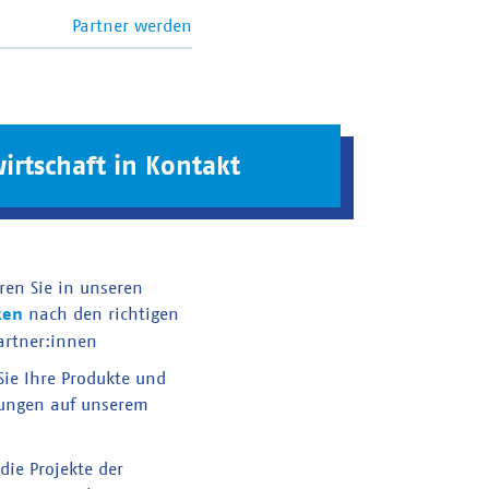
Partner werden
irtschaft in Kontakt
ren Sie in unseren
ken
nach den richtigen
artner:innen
 Sie Ihre Produkte und
tungen auf unserem
die Projekte der