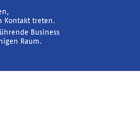
en,
 Kontakt treten.
führende Business
chigen Raum.