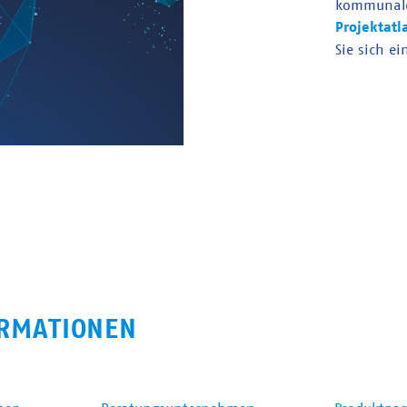
kommunal
Projektatl
Sie sich ei
RMATIONEN