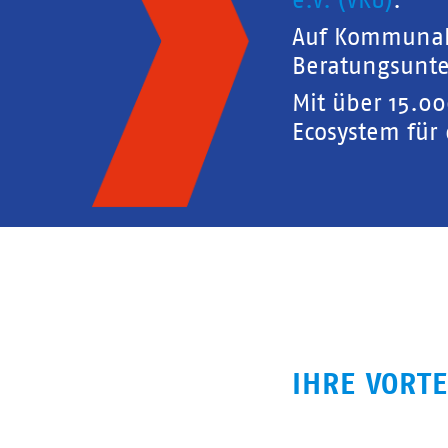
e.V. (VKU)
.
Auf Kommunal
Beratungsunte
Mit über 15.0
Ecosystem für
IHRE VORTE