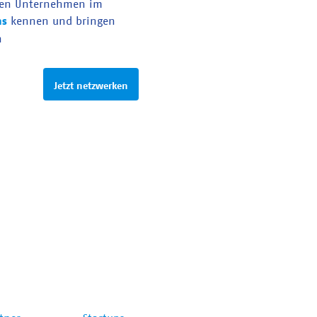
en Unternehmen im
as
kennen und bringen
n
Jetzt netzwerken