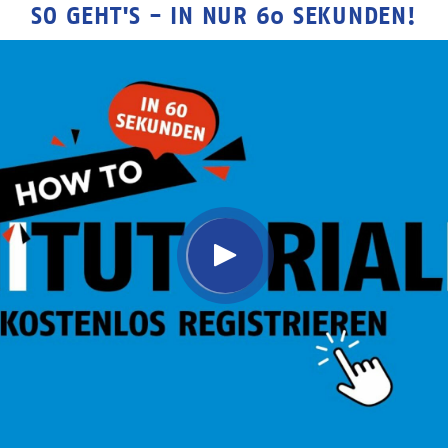
SO GEHT'S - IN NUR 60 SEKUNDEN!