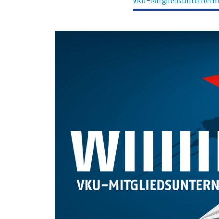
VKU-Mitgliedsunterneh