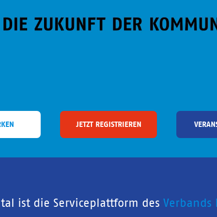
RKEN
JETZT REGISTRIEREN
VERAN
al ist die Serviceplattform des
Verbands