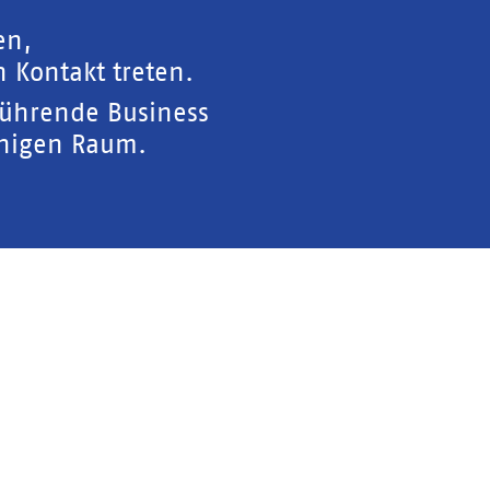
en,
 Kontakt treten.
führende Business
chigen Raum.