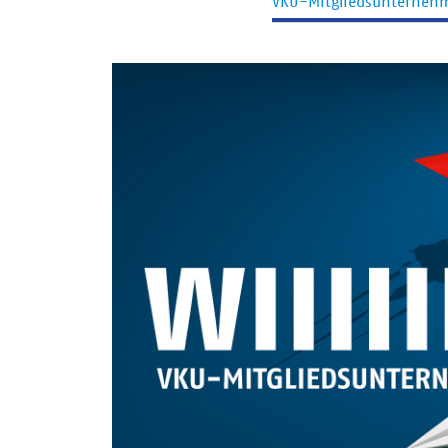
VKU-Mitgliedsunterneh