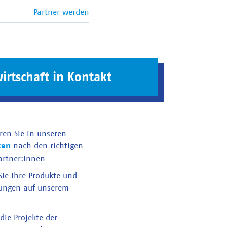
Partner werden
irtschaft in Kontakt
ren Sie in unseren
ken
nach den richtigen
artner:innen
 Sie Ihre Produkte und
tungen auf unserem
die Projekte der