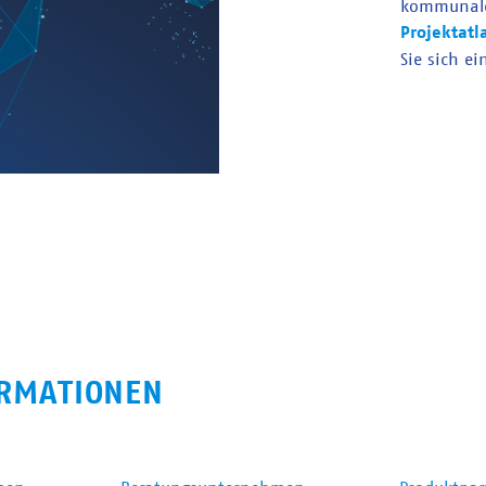
kommunal
Projektatl
Sie sich ei
RMATIONEN