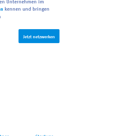
en Unternehmen im
as
kennen und bringen
n
Jetzt netzwerken