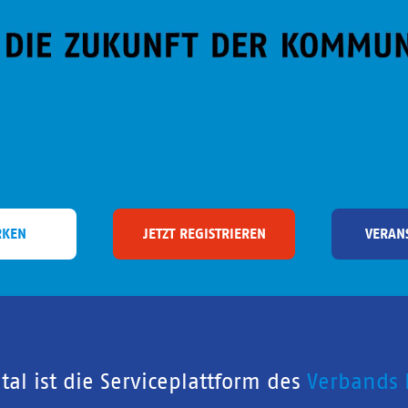
RKEN
JETZT REGISTRIEREN
VERAN
al ist die Serviceplattform des
Verbands