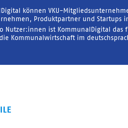
Digital können VKU-Mitgliedsunternehm
rnehmen, Produktpartner und Startups in
00 Nutzer:innen ist KommunalDigital das 
 die Kommunalwirtschaft im deutschspra
ILE