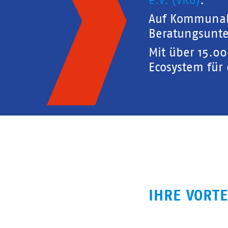
e.V. (VKU)
.
Auf Kommunal
Beratungsunte
Mit über 15.0
Ecosystem für
IHRE VORTE