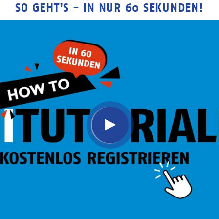
SO GEHT'S - IN NUR 60 SEKUNDEN!