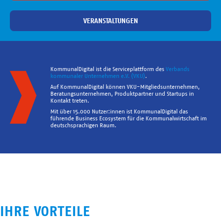
VERANSTALTUNGEN
KommunalDigital ist die Serviceplattform des
Verbands
kommunaler Unternehmen e.V. (VKU)
.
Auf KommunalDigital können VKU-Mitgliedsunternehmen,
Beratungsunternehmen, Produktpartner und Startups in
Kontakt treten.
Mit über 15.000 Nutzer:innen ist KommunalDigital das
führende Business Ecosystem für die Kommunalwirtschaft im
deutschsprachigen Raum.
IHRE VORTEILE