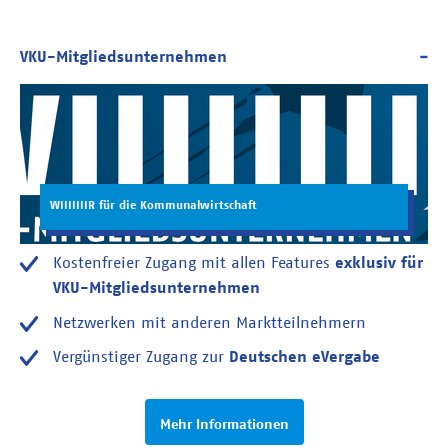
WIIIIIIIR für die Kommunalwirtschaft
Kostenfreier Zugang mit allen Features
exklusiv für
VKU-Mitgliedsunternehmen
Netzwerken mit anderen Marktteilnehmern
Vergünstiger Zugang zur
Deutschen eVergabe
Mehr Informationen