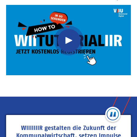
Video
Url
WIIIIIIIR gestalten die Zukunft der
Kommunalwirtschaft, setzen Impulse