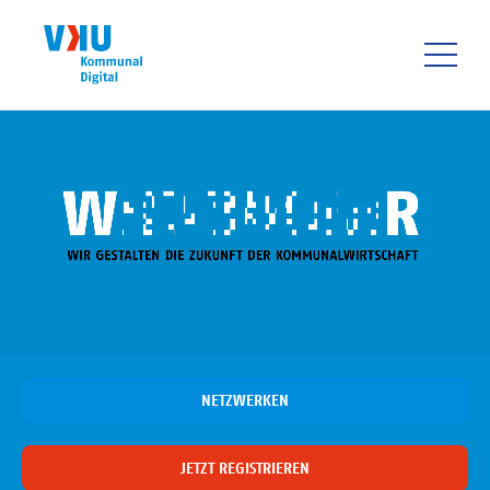
Direkt
zum
Inhalt
HAUPTNAVIGATIO
NETZWERKEN
JETZT REGISTRIEREN