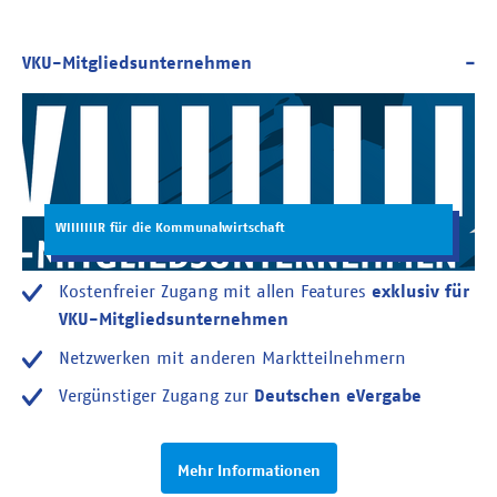
WIIIIIIIR für die Kommunalwirtschaft
Kostenfreier Zugang mit allen Features
exklusiv für
VKU-Mitgliedsunternehmen
Netzwerken mit anderen Marktteilnehmern
Vergünstiger Zugang zur
Deutschen eVergabe
Mehr Informationen