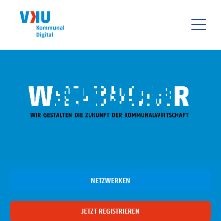
Direkt
zum
Inhalt
HAUPTNAVIGATIO
NETZWERKEN
JETZT REGISTRIEREN