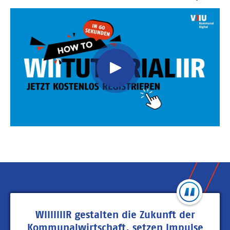
Video
Url
WIIIIIIIR gestalten die Zukunft der
Kommunalwirtschaft, setzen Impulse