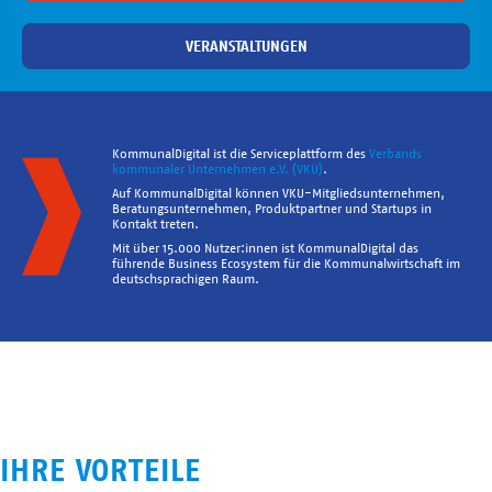
VERANSTALTUNGEN
KommunalDigital ist die Serviceplattform des
Verbands
kommunaler Unternehmen e.V. (VKU)
.
Auf KommunalDigital können VKU-Mitgliedsunternehmen,
Beratungsunternehmen, Produktpartner und Startups in
Kontakt treten.
Mit über 15.000 Nutzer:innen ist KommunalDigital das
führende Business Ecosystem für die Kommunalwirtschaft im
deutschsprachigen Raum.
IHRE VORTEILE