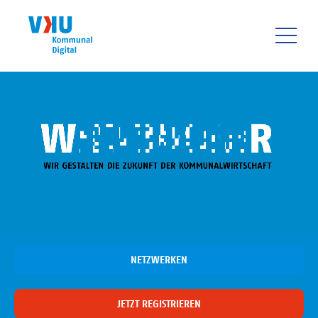
Direkt
zum
Inhalt
HAUPTNAVIGATIO
NETZWERKEN
JETZT REGISTRIEREN