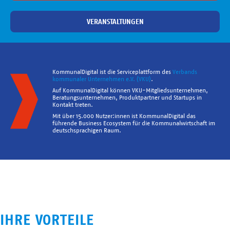
VERANSTALTUNGEN
KommunalDigital ist die Serviceplattform des
Verbands
kommunaler Unternehmen e.V. (VKU)
.
Auf KommunalDigital können VKU-Mitgliedsunternehmen,
Beratungsunternehmen, Produktpartner und Startups in
Kontakt treten.
Mit über 15.000 Nutzer:innen ist KommunalDigital das
führende Business Ecosystem für die Kommunalwirtschaft im
deutschsprachigen Raum.
IHRE VORTEILE