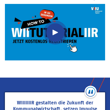
Video
Url
WIIIIIIIR gestalten die Zukunft der
Kommunalwirtschaft, setzen Impulse