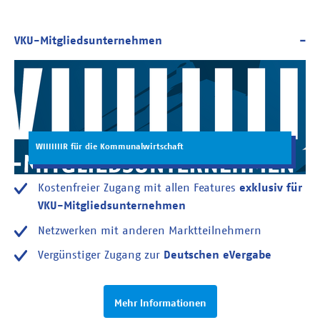
WIIIIIIIR für die Kommunalwirtschaft
Kostenfreier Zugang mit allen Features
exklusiv für
VKU-Mitgliedsunternehmen
Netzwerken mit anderen Marktteilnehmern
Vergünstiger Zugang zur
Deutschen eVergabe
Mehr Informationen