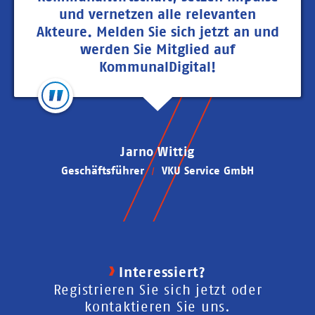
und vernetzen alle relevanten
Akteure. Melden Sie sich jetzt an und
werden Sie Mitglied auf
KommunalDigital!
Jarno Wittig
Geschäftsführer
VKU Service GmbH
Interessiert?
Registrieren Sie sich jetzt oder
kontaktieren Sie uns.