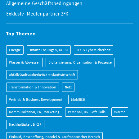
Allgemeine Geschäftsbedingungen
Exklusiv-Medienpartner ZFK
Top Themen
Energie
smarte Lösungen, KI, BI
ITK & Cybersicherheit
Wasser & Abwasser
Digitalisierung, Organisation & Prozesse
Abfall/Stadtsauberkeit/Kreislaufwirtschaft
Transformation & Innovation
Netz
Vertrieb & Business Development
Mobilität
Kommunikation, PR, Marketing
Personal, HR, Soft Skills
Wärme
Nachhaltigkeit & CSR
Einkauf, Beschaffung, Handel & kaufmännischer Bereich