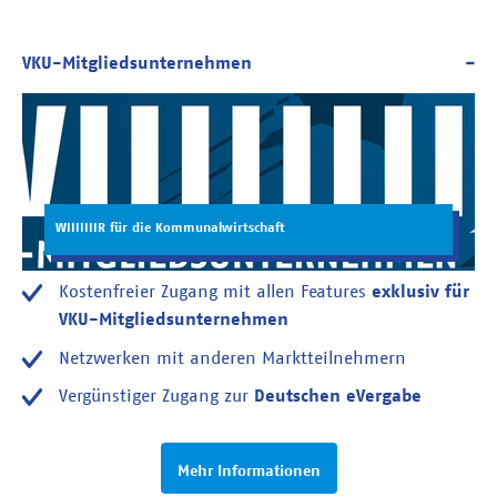
WIIIIIIIR für die Kommunalwirtschaft
Kostenfreier Zugang mit allen Features
exklusiv für
VKU-Mitgliedsunternehmen
Netzwerken mit anderen Marktteilnehmern
Vergünstiger Zugang zur
Deutschen eVergabe
Mehr Informationen