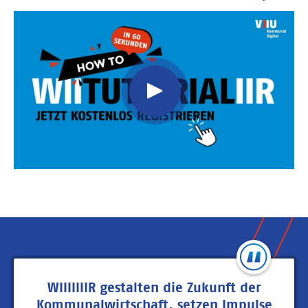
Video
Url
WIIIIIIIR gestalten die Zukunft der
Kommunalwirtschaft, setzen Impulse