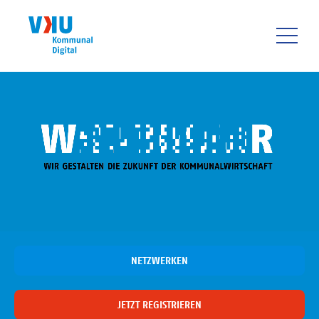
Direkt
zum
Inhalt
HAUPTNAVIGATIO
NETZWERKEN
JETZT REGISTRIEREN