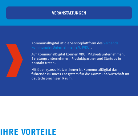
VERANSTALTUNGEN
KommunalDigital ist die Serviceplattform des
Verbands
kommunaler Unternehmen e.V. (VKU)
.
Auf KommunalDigital können VKU-Mitgliedsunternehmen,
Beratungsunternehmen, Produktpartner und Startups in
Kontakt treten.
Mit über 15.000 Nutzer:innen ist KommunalDigital das
führende Business Ecosystem für die Kommunalwirtschaft im
deutschsprachigen Raum.
IHRE VORTEILE