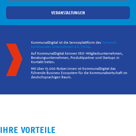
VERANSTALTUNGEN
KommunalDigital ist die Serviceplattform des
Verbands
kommunaler Unternehmen e.V. (VKU)
.
Auf KommunalDigital können VKU-Mitgliedsunternehmen,
Beratungsunternehmen, Produktpartner und Startups in
Kontakt treten.
Mit über 15.000 Nutzer:innen ist KommunalDigital das
führende Business Ecosystem für die Kommunalwirtschaft im
deutschsprachigen Raum.
IHRE VORTEILE