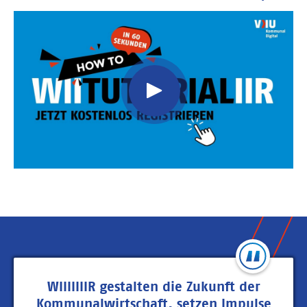
Video
Url
WIIIIIIIR gestalten die Zukunft der
Kommunalwirtschaft, setzen Impulse