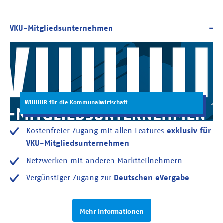
WIIIIIIIR für die Kommunalwirtschaft
Kostenfreier Zugang mit allen Features
exklusiv für
VKU-Mitgliedsunternehmen
Netzwerken mit anderen Marktteilnehmern
Vergünstiger Zugang zur
Deutschen eVergabe
Mehr Informationen