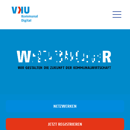
Direkt
zum
Inhalt
HAUPTNAVIGATIO
NETZWERKEN
JETZT REGISTRIEREN