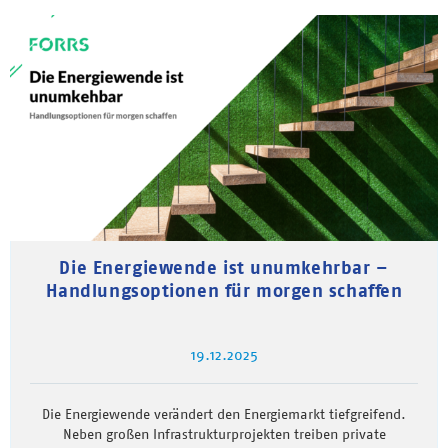
Die Energiewende ist unumkehrbar –
Handlungsoptionen für morgen schaffen
19.12.2025
Die Energiewende verändert den Energiemarkt tiefgreifend.
Neben großen Infrastrukturprojekten treiben private