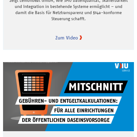
zeigt Lemonbeat GmbH, wie SMO Datenqualität, Skalierbarkeit
und Integration in bestehende Systeme ermöglicht – und
damit die Basis für Netztransparenz und §14a-konforme
Steuerung schafft.
Zum Video