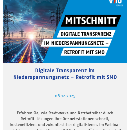
Digitale Transparenz im
Niederspannungsnetz – Retrofit mit SMO
08.12.2025
Erfahren Sie, wie Stadtwerke und Netzbetreiber durch
Retrofit-Lösungen ihre Ortsnetzstationen schnell,
kosteneffizient und zukunftssicher digitalisieren. Im Webinar