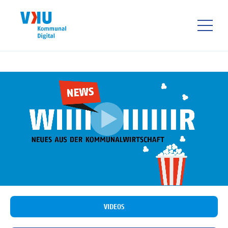
Direkt
zum
Inhalt
HAUPTNAVIGATIO
VIDEOS