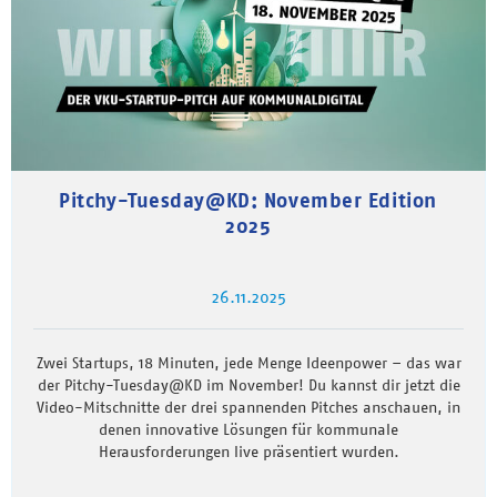
Pitchy-Tuesday@KD: November Edition
2025
26.11.2025
Zwei Startups, 18 Minuten, jede Menge Ideenpower – das war
der Pitchy-Tuesday@KD im November! Du kannst dir jetzt die
Video-Mitschnitte der drei spannenden Pitches anschauen, in
denen innovative Lösungen für kommunale
Herausforderungen live präsentiert wurden.